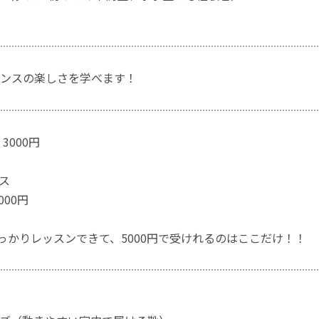
ンスの楽しさを学べます！
3000円
ス
000円
しっかりレッスンできて、5000円で受けれるのはここだけ！！