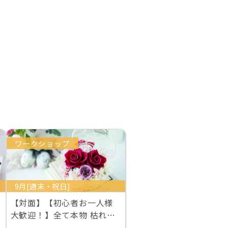
ワークショップ
9月[週末・祝日]
【対面】【初心者お一人様
大歓迎！】全て本物 枯れな
い生花プリザーブド…