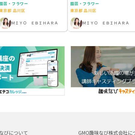
園芸・フラワー
園芸・フラワー
東京都 品川区
東京都 品川区
ＭＩＹＯ ＥＢＩＨＡＲＡ
ＭＩＹＯ ＥＢＩＨＡＲＡ
なびについて
GMO趣味なび株式会社に