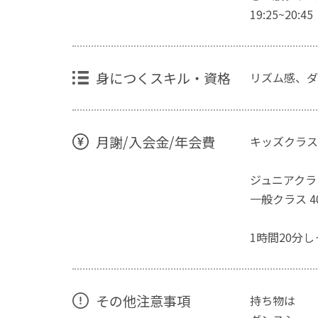
19:25~20:45
身につくスキル・資格
リズム感、ダ
月謝/入会金/年会費
キッズクラス 
ジュニアクラ
一般クラス 4
1時間20分
その他注意事項
持ち物は