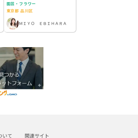
園芸・フラワー
東京都 品川区
ＭＩＹＯ ＥＢＩＨＡＲＡ
ついて
関連サイト