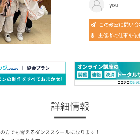
you
この教室に問い合
主催者に仕事を依
詳細情報
の方でも習えるダンススクールになります！