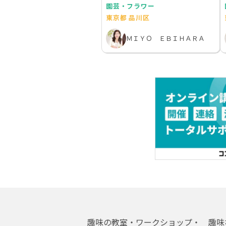
園芸・フラワー
東京都 品川区
ＭＩＹＯ ＥＢＩＨＡＲＡ
趣味の教室・ワークショップ・
趣味