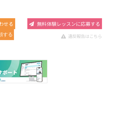
わせる
無料体験レッスンに応募する
頼する
違反報告はこちら