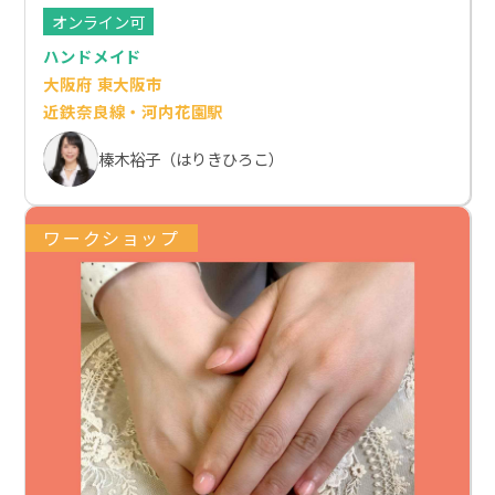
オンライン可
ハンドメイド
大阪府 東大阪市
近鉄奈良線・河内花園駅
榛木裕子（はりきひろこ）
ワークショップ