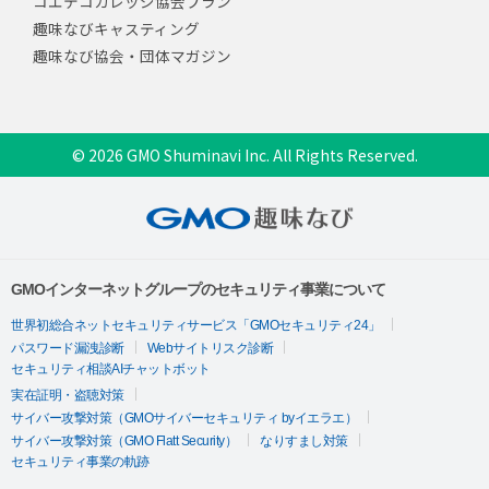
コエテコカレッジ協会プラン
趣味なびキャスティング
趣味なび協会・団体マガジン
© 2026 GMO Shuminavi Inc. All Rights Reserved.