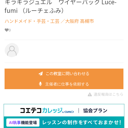
キラキラジュエル ワイヤーバック Luce-
fumi （ルーチェふみ）
ハンドメイド・手芸・工芸
／大阪府 高槻市
0
この教室に問い合わせる
主催者に仕事を依頼する
違反報告はこちら