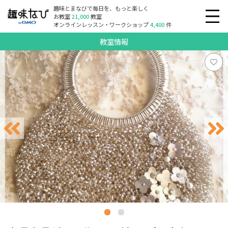
趣味とまなびで毎日を、もっと楽しく
お教室
21,000
教室
オンラインレッスン・ワークショップ
4,400
件
教室情報