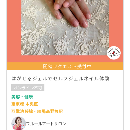
開催リクエスト受付中
はがせるジェルでセルフジェルネイル体験
オンライン不可
美容・健康
東京都 中央区
西武池袋線・練馬高野台駅
フルールアートサロン