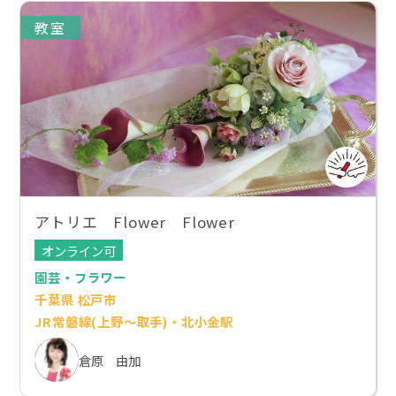
教室
アトリエ Flower Flower
オンライン可
園芸・フラワー
千葉県 松戸市
JR常磐線(上野～取手)・北小金駅
倉原 由加