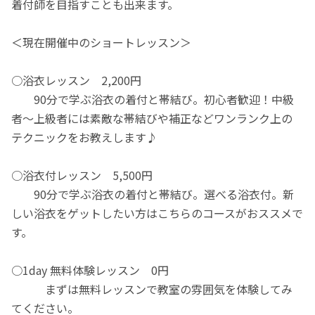
着付師を目指すことも出来ます。
＜現在開催中のショートレッスン＞
○浴衣レッスン 2,200円
90分で学ぶ浴衣の着付と帯結び。初心者歓迎！中級
者～上級者には素敵な帯結びや補正などワンランク上の
テクニックをお教えします♪
○浴衣付レッスン 5,500円
90分で学ぶ浴衣の着付と帯結び。選べる浴衣付。新
しい浴衣をゲットしたい方はこちらのコースがおススメで
す。
○1day 無料体験レッスン 0円
まずは無料レッスンで教室の雰囲気を体験してみ
てください。