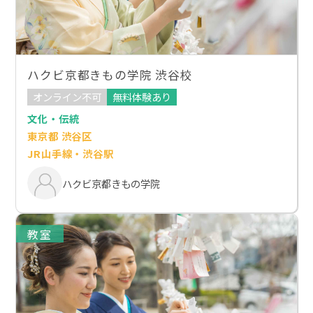
ハクビ京都きもの学院 渋谷校
オンライン不可
無料体験あり
文化・伝統
東京都 渋谷区
JR山手線・渋谷駅
ハクビ京都きもの学院
教室