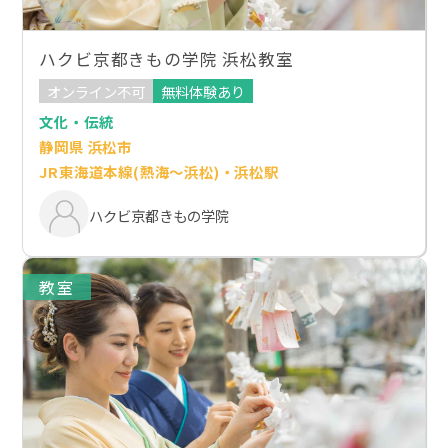
ハクビ京都きもの学院 浜松教室
オンライン不可
無料体験あり
文化・伝統
静岡県 浜松市
JR東海道本線(熱海～浜松)・浜松駅
ハクビ京都きもの学院
教室