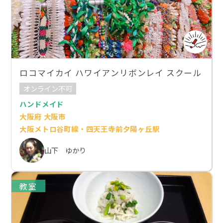
ロコマイカイ ハワイアンリボンレイ スクール
オンライン不可
ハンドメイド
大阪府 大阪市
大阪メトロ谷町線・四天王寺前夕陽ヶ丘駅
山下 ゆかり
教室