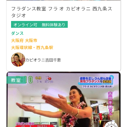
フラダンス教室 フラ オ カピオラニ 西九条ス
タジオ
オンライン可
無料体験あり
ダンス
大阪府 大阪市
大阪環状線・西九条駅
カピオラニ吉田千恵
教室