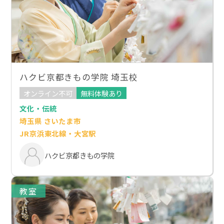
ハクビ京都きもの学院 埼玉校
オンライン不可
無料体験あり
文化・伝統
埼玉県 さいたま市
JR京浜東北線・大宮駅
ハクビ京都きもの学院
教室