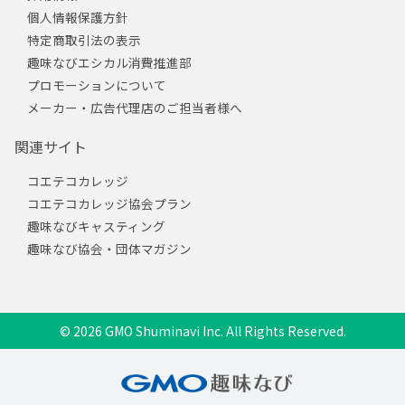
個人情報保護方針
特定商取引法の表示
趣味なびエシカル消費推進部
プロモーションについて
メーカー・広告代理店のご担当者様へ
関連サイト
コエテコカレッジ
コエテコカレッジ協会プラン
趣味なびキャスティング
趣味なび協会・団体マガジン
© 2026 GMO Shuminavi Inc. All Rights Reserved.