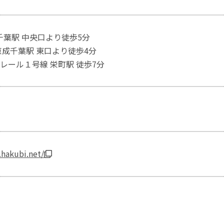
 千葉駅 中央口より徒歩5分
京成千葉駅 東口より徒歩4分
レール１号線 栄町駅 徒歩7分
hakubi.net/