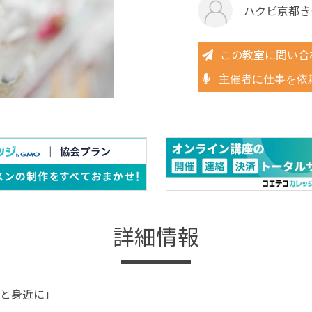
ハクビ京都き
この教室に問い合
主催者に仕事を依
詳細情報
と身近に」