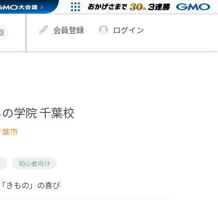
会員登録
ログイン
の学院 千葉校
千葉市
け
初心者向け
「きもの」の喜び