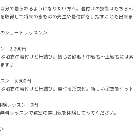
自分で着られるようになりたい方へ。着付けの技術はもちろん
を取得して将来のきものの先生や着付師を目指すことも出来ま
のショートレッスン＞
 2,200円
ぶ浴衣の着付けと帯結び。初心者歓迎！中級者～上級者には素
ます♪
ン 5,500円
ぶ浴衣の着付けと帯結び。選べる浴衣付。新しい浴衣をゲット
料体験レッスン 0円
レッスンで教室の雰囲気を体験してみてください。
＞