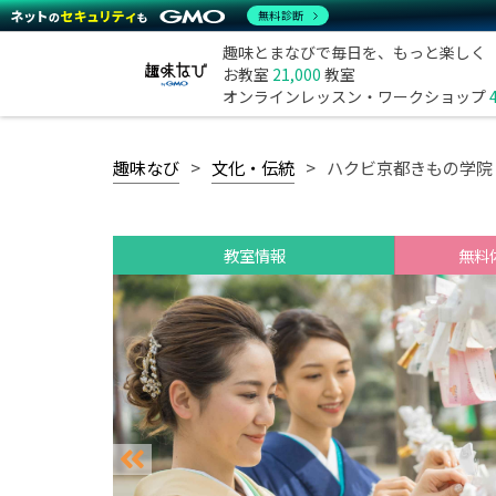
無料診断
趣味とまなびで毎日を、もっと楽しく
お教室
21,000
教室
オンラインレッスン・ワークショップ
趣味なび
文化・伝統
ハクビ京都きもの学院
教室情報
無料