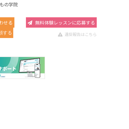
もの学院
わせる
無料体験レッスンに応募する
頼する
違反報告はこちら