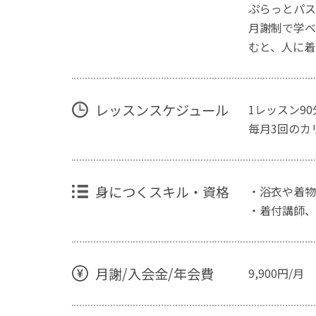
ぷらっとパスポ
月謝制で学べ
むと、人に着
レッスンスケジュール
1レッスン90
毎月3回のカ
身につくスキル・資格
・浴衣や着物
・着付講師、
月謝/入会金/年会費
9,900円/月