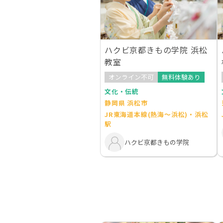
ハクビ京都きもの学院 浜松
教室
オンライン不可
無料体験あり
文化・伝統
静岡県 浜松市
JR東海道本線(熱海～浜松)・浜松
駅
ハクビ京都きもの学院