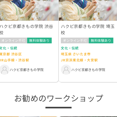
ハクビ京都きもの学院 渋谷
ハクビ京都きもの学院 埼玉
校
校
オンライン不可
無料体験あり
オンライン不可
無料体験あり
文化・伝統
文化・伝統
東京都 渋谷区
埼玉県 さいたま市
JR山手線・渋谷駅
JR京浜東北線・大宮駅
ハクビ京都きもの学院
ハクビ京都きもの学院
お勧めのワークショップ