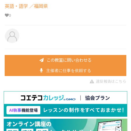
英語・語学
／福岡県
0
この教室に問い合わせる
主催者に仕事を依頼する
違反報告はこちら