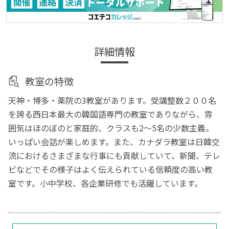
詳細情報
教室の特徴
天神・博多・薬院の3教室があります。受講整数２００名
を誇る西日本最大の韓国語専門の教室でありながら、雰
囲気はほのぼのと家庭的、クラスも2～5名の少数主義。
いっぱい会話が楽しめます。また、カナダラ教室は日韓交
流におけるさまざまな行事にも貢献していて、新聞、テレ
ビなどでその様子はよく伝えられている信頼度の高い教
室です。小中学校、各企業研修でも活躍しています。