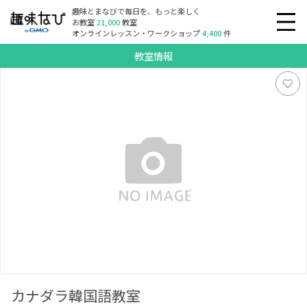
趣味とまなびで毎日を、もっと楽しく
お教室
21,000
教室
オンラインレッスン・ワークショップ
4,400
件
教室情報
カナダラ韓国語教室
カナダラ韓国語教室