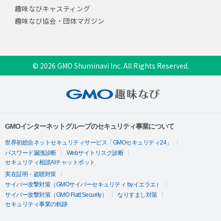
趣味なびキャスティング
趣味なび協会・団体マガジン
© 2026 GMO Shuminavi Inc. All Rights Reserved.