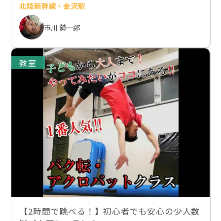
北陸新幹線・金沢駅
市川 勢一郎
教室
【2時間で跳べる！】初心者でも安心の少人数