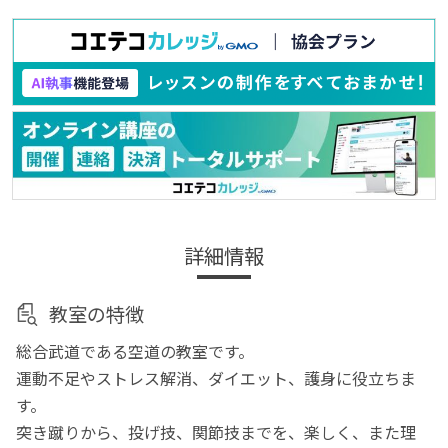
詳細情報
教室の特徴
総合武道である空道の教室です。
運動不足やストレス解消、ダイエット、護身に役立ちま
す。
突き蹴りから、投げ技、関節技までを、楽しく、また理