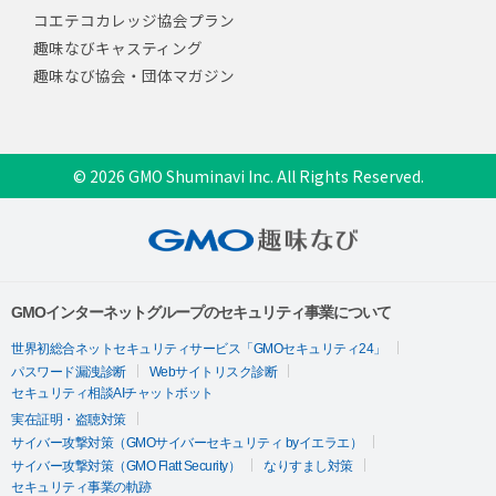
コエテコカレッジ協会プラン
趣味なびキャスティング
趣味なび協会・団体マガジン
© 2026 GMO Shuminavi Inc. All Rights Reserved.