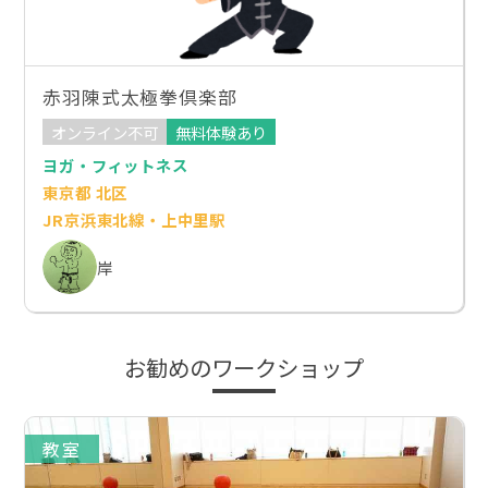
赤羽陳式太極拳倶楽部
オンライン不可
無料体験あり
ヨガ・フィットネス
東京都 北区
JR京浜東北線・上中里駅
岸
お勧めのワークショップ
教室