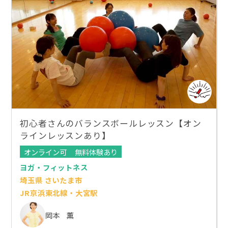
初心者さんのバランスボールレッスン【オン
ラインレッスンあり】
オンライン可
無料体験あり
ヨガ・フィットネス
埼玉県 さいたま市
JR京浜東北線・大宮駅
岡本 薫