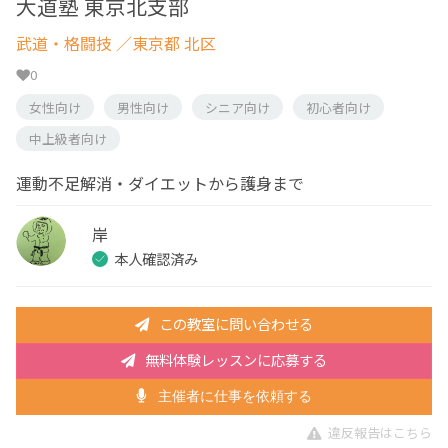
大道塾 東京北支部
武道・格闘技
／東京都 北区
0
女性向け
男性向け
シニア向け
初心者向け
中上級者向け
運動不足解消・ダイエットから護身まで
岸
本人確認済み
この教室に問い合わせる
無料体験レッスンに応募する
主催者に仕事を依頼する
違反報告はこちら