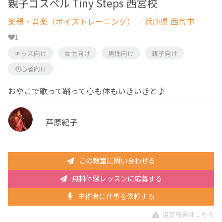
親子ゴスペル Tiny Steps 西宮校
楽器・音楽（ボイストレーニング）
／兵庫県 西宮市
1
キッズ向け
女性向け
男性向け
親子向け
初心者向け
おやこで歌って踊って心も体もいきいきと♪
芦原紀子
この教室に問い合わせる
無料体験レッスンに応募する
主催者に仕事を依頼する
違反報告はこちら