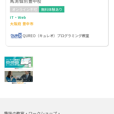
馬渕個別豊中校
オンライン不可
無料体験あり
IT・Web
大阪府 豊中市
QUREO（キュレオ）プログラミング教室
趣味の教室・ワークショップ・