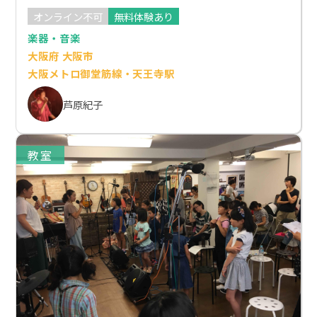
オンライン不可
無料体験あり
楽器・音楽
大阪府 大阪市
大阪メトロ御堂筋線・天王寺駅
芦原紀子
教室