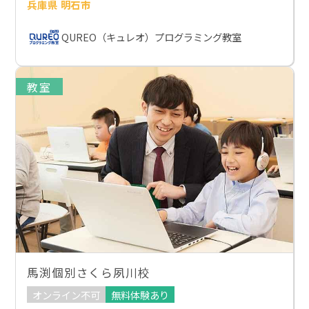
兵庫県 明石市
QUREO（キュレオ）プログラミング教室
教室
馬渕個別さくら夙川校
オンライン不可
無料体験あり