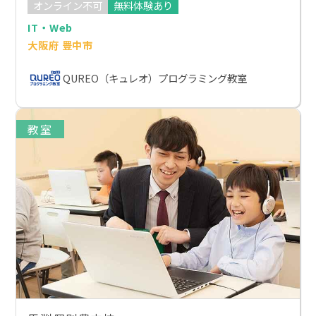
オンライン不可
無料体験あり
IT・Web
大阪府 豊中市
QUREO（キュレオ）プログラミング教室
教室