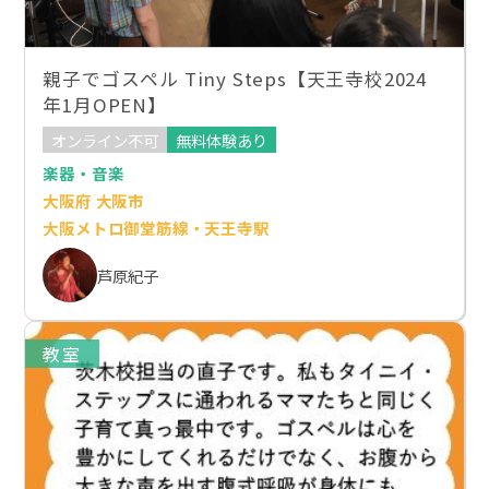
親子でゴスペル Tiny Steps【天王寺校2024
年1月OPEN】
オンライン不可
無料体験あり
楽器・音楽
大阪府 大阪市
大阪メトロ御堂筋線・天王寺駅
芦原紀子
教室