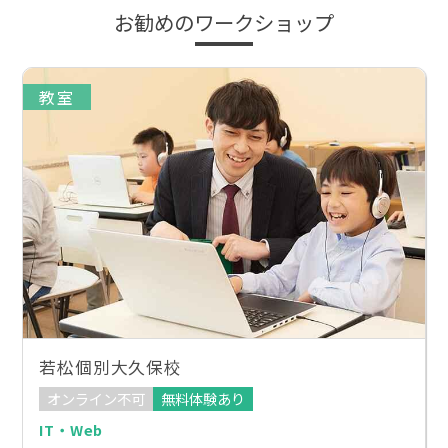
お勧めのワークショップ
教室
若松個別大久保校
オンライン不可
無料体験あり
IT・Web