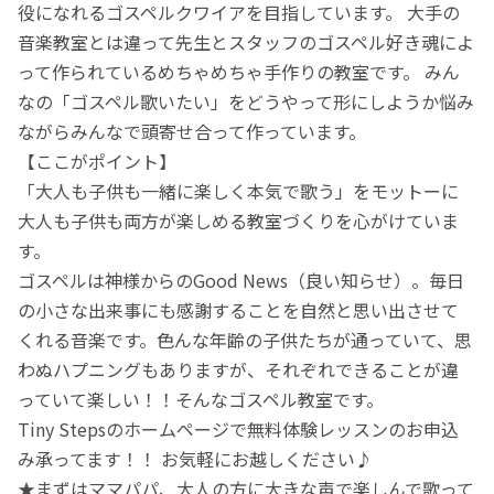
役になれるゴスペルクワイアを目指しています。 大手の
音楽教室とは違って先生とスタッフのゴスペル好き魂によ
って作られているめちゃめちゃ手作りの教室です。 みん
なの「ゴスペル歌いたい」をどうやって形にしようか悩み
ながらみんなで頭寄せ合って作っています。
【ここがポイント】
「大人も子供も一緒に楽しく本気で歌う」をモットーに
大人も子供も両方が楽しめる教室づくりを心がけていま
す。
ゴスペルは神様からのGood News（良い知らせ）。毎日
の小さな出来事にも感謝することを自然と思い出させて
くれる音楽です。色んな年齢の子供たちが通っていて、思
わぬハプニングもありますが、それぞれできることが違
っていて楽しい！！そんなゴスペル教室です。
Tiny Stepsのホームページで無料体験レッスンのお申込
み承ってます！！ お気軽にお越しください♪
★まずはママパパ、大人の方に大きな声で楽しんで歌って