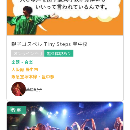
親子ゴスペル Tiny Steps 豊中校
オンライン不可
無料体験あり
楽器・音楽
大阪府 豊中市
阪急宝塚本線・豊中駅
芦原紀子
教室