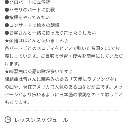
●ソロパートに立候補
●ハモリのパートに挑戦
●指揮をやってみたい
●コンサートで絵本の朗読
●お客さんと一緒に歌ったり踊ったりしたい
★楽譜はほとんど使いません♪
各パートごとのメロディをピアノで弾いた音源をCDでお
渡ししています。ご自宅で予習・復習を簡単にしていただ
けます。
★練習曲は英語の歌が多いです♪
課題曲は皆さんに馴染みのある「天使にラブソングを」
の曲や、現在アメリカで人気のある曲などが主です。メッ
セージがより伝わるように日本語の歌詞をのせて歌うこと
もあります。
レッスンスケジュール