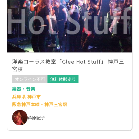
洋楽コーラス教室「Glee Hot Stuff」 神戸三
宮校
オンライン不可
無料体験あり
楽器・音楽
兵庫県 神戸市
阪急神戸本線・神戸三宮駅
芦原紀子