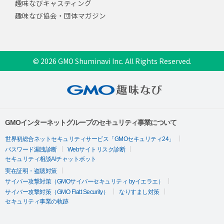
趣味なびキャスティング
趣味なび協会・団体マガジン
© 2026 GMO Shuminavi Inc. All Rights Reserved.