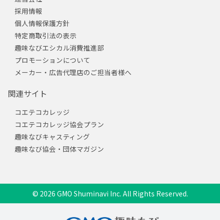
採用情報
個人情報保護方針
特定商取引法の表示
趣味なびエシカル消費推進部
プロモーションについて
メーカー・広告代理店のご担当者様へ
関連サイト
コエテコカレッジ
コエテコカレッジ協会プラン
趣味なびキャスティング
趣味なび協会・団体マガジン
© 2026 GMO Shuminavi Inc. All Rights Reserved.