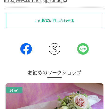
http://www.culture.gr.jp/toride/
この教室に問い合わせる
お勧めのワークショップ
教室