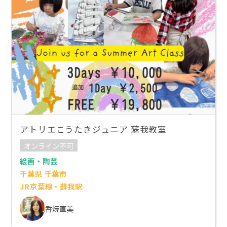
アトリエこうたきジュニア 蘇我教室
オンライン不可
絵画・陶芸
千葉県 千葉市
JR京葉線・蘇我駅
香焼直美