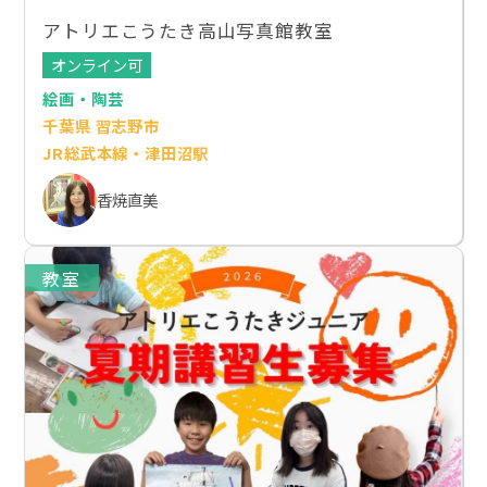
アトリエこうたき高山写真館教室
オンライン可
絵画・陶芸
千葉県 習志野市
JR総武本線・津田沼駅
香焼直美
教室