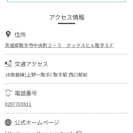
アクセス情報
住所
茨城県取手市中央町２－５ ボックスヒル取手５Ｆ
交通アクセス
JR常磐線(上野～取手) 取手駅 西口駅前
電話番号
0297705911
公式ホームページ