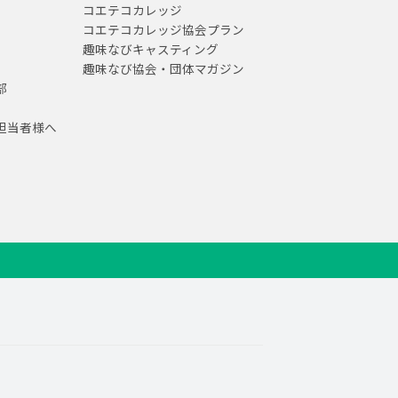
コエテコカレッジ
コエテコカレッジ協会プラン
趣味なびキャスティング
趣味なび協会・団体マガジン
部
担当者様へ