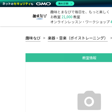
無料診断
趣味とまなびで毎日を、もっと楽しく
お教室
21,000
教室
オンラインレッスン・ワークショップ
趣味なび
楽器・音楽（ボイストレーニング）
教室情報