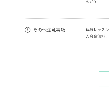
んか？
その他注意事項
体験レッスン
入会金無料！