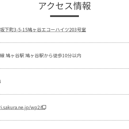
アクセス情報
下町3-5-15鳩ヶ谷エコーハイツ203号室
線 鳩ヶ谷駅 鳩ヶ谷駅から徒歩10分以内
4
i.sakura.ne.jp/wp2/