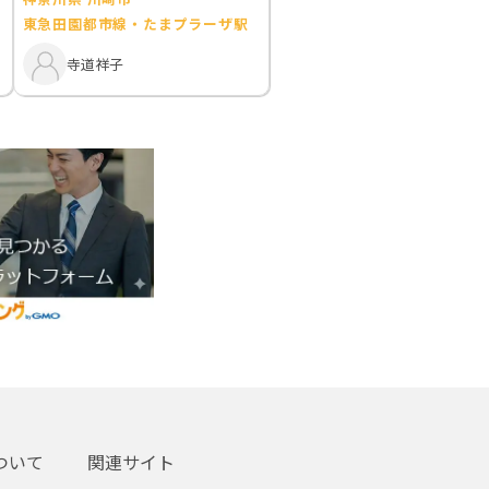
東急田園都市線・たまプラーザ駅
寺道祥子
ついて
関連サイト