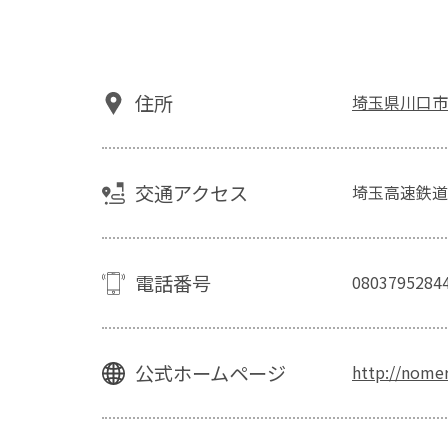
住所
埼玉県川口市坂
交通アクセス
埼玉高速鉄道
電話番号
0803795284
公式ホームページ
http://nomer