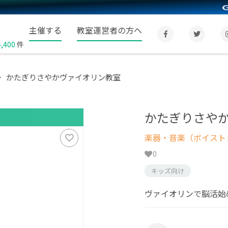
主催する
教室運営者の方へ
4,400
件
かたぎりさやかヴァイオリン教室
かたぎりさや
楽器・音楽（ボイスト
0
キッズ向け
ヴァイオリンで脳活始