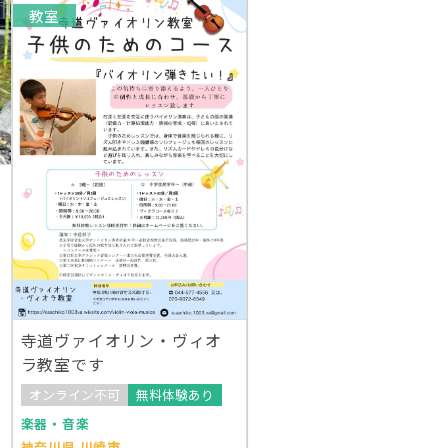
教室
寺道ヴァイオリン・ヴィオ
ラ教室です
オンライン不可
無料体験あり
楽器・音楽
神奈川県 川崎市