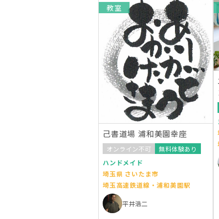
教室
己書道場 浦和美園幸座
オンライン不可
無料体験あり
ハンドメイド
埼玉県 さいたま市
埼玉高速鉄道線・浦和美園駅
平井浩二