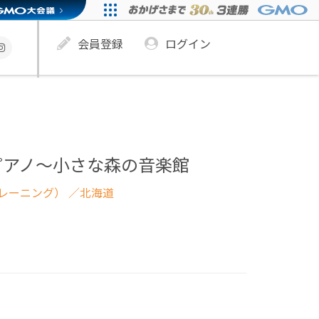
会員登録
ログイン
ピアノ～小さな森の音楽館
レーニング）
／北海道