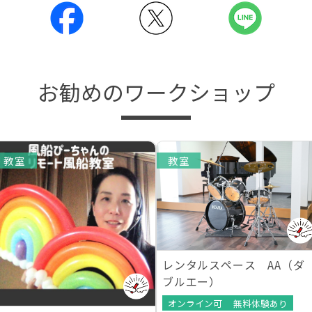
お勧めのワークショップ
教室
教室
レンタルスペース AA（ダ
ブルエー）
オンライン可
無料体験あり