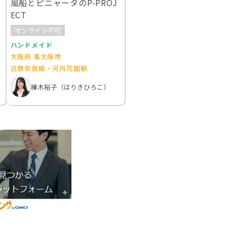
風船とピニャータのP-PROJ
ECT
オンライン不可
米
ハンドメイド
大阪府 東大阪市
近鉄奈良線・河内花園駅
榛木裕子（はりきひろこ）