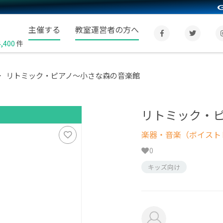
主催する
教室運営者の方へ
4,400
件
リトミック・ピアノ～小さな森の音楽館
リトミック・
楽器・音楽（ボイスト
0
キッズ向け