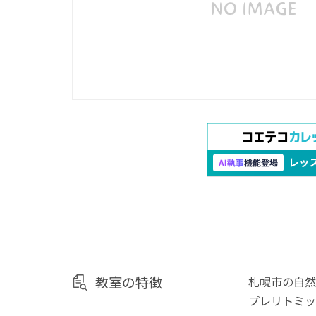
教室の特徴
札幌市の自然
プレリトミッ