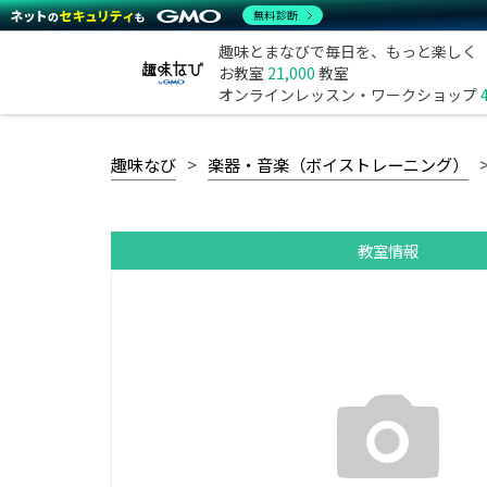
無料診断
趣味とまなびで毎日を、もっと楽しく
お教室
21,000
教室
オンラインレッスン・ワークショップ
趣味なび
楽器・音楽（ボイストレーニング）
教室情報