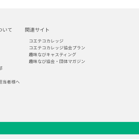
ついて
関連サイト
コエテコカレッジ
コエテコカレッジ協会プラン
趣味なびキャスティング
趣味なび協会・団体マガジン
部
担当者様へ