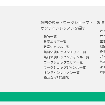
趣味の教室・ワークショップ・
趣味
オンラインレッスンを探す
オ
オ
趣味一覧
主
教室エリア一覧
教
教室ジャンル一覧
免
無料体験レッスンエリア一覧
ガ
無料体験レッスンジャンル一覧
外
ワークショップエリア一覧
よ
ワークショップジャンル一覧
お
オンラインレッスン一覧
趣味なびSTORES