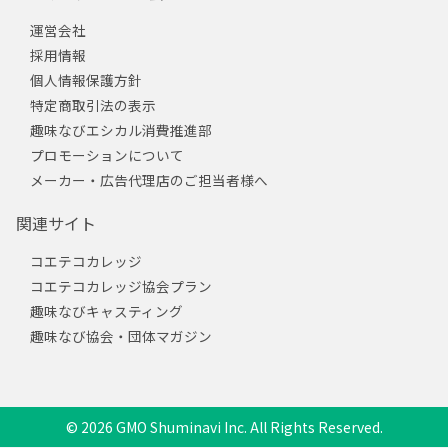
運営会社
採用情報
個人情報保護方針
特定商取引法の表示
趣味なびエシカル消費推進部
プロモーションについて
メーカー・広告代理店のご担当者様へ
関連サイト
コエテコカレッジ
コエテコカレッジ協会プラン
趣味なびキャスティング
趣味なび協会・団体マガジン
© 2026 GMO Shuminavi Inc. All Rights Reserved.