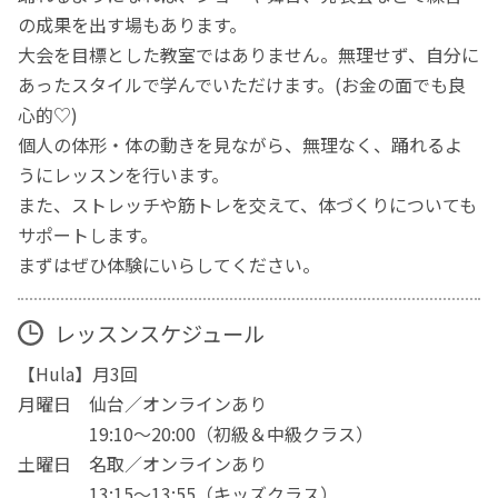
の成果を出す場もあります。
大会を目標とした教室ではありません。無理せず、自分に
あったスタイルで学んでいただけます。(お金の面でも良
心的♡)
個人の体形・体の動きを見ながら、無理なく、踊れるよ
うにレッスンを行います。
また、ストレッチや筋トレを交えて、体づくりについても
サポートします。
まずはぜひ体験にいらしてください。
レッスンスケジュール
【Hula】月3回
月曜日 仙台／オンラインあり
19:10～20:00（初級＆中級クラス）
土曜日 名取／オンラインあり
13:15～13:55（キッズクラス）