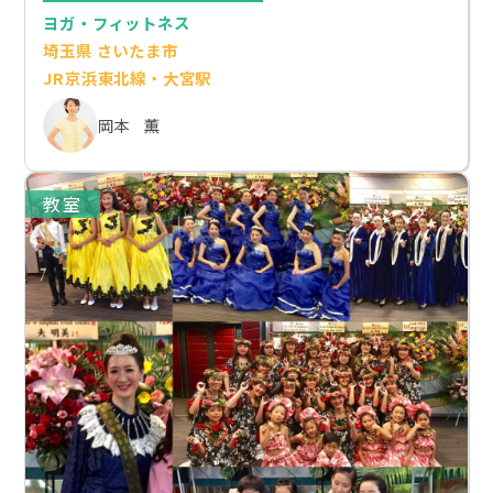
ヨガ・フィットネス
埼玉県 さいたま市
JR京浜東北線・大宮駅
岡本 薫
教室