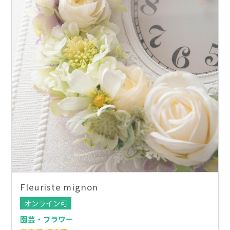
Fleuriste mignon
オンライン可
園芸・フラワー