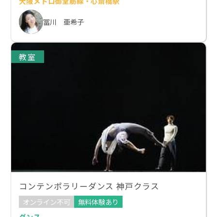
大阪メトロ御堂筋線・心斎橋駅
冨川 亜希子
教室
コンテンポラリーダンス 神戸クラス
オンライン不可
無料体験あり
ダンス