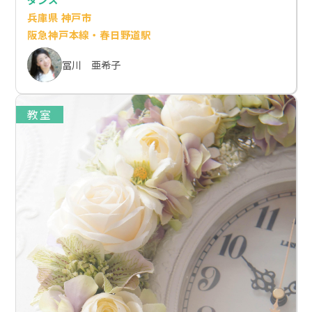
兵庫県 神戸市
阪急神戸本線・春日野道駅
冨川 亜希子
教室