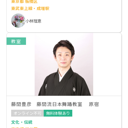
東京都 板橋区
東武東上線・成増駅
小林理恵
教室
藤間豊彦 藤間流日本舞踊教室 原宿
オンライン不可
無料体験あり
文化・伝統