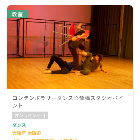
教室
コンテンポラリーダンス心斎橋スタジオポイ
ント
オンライン不可
ダンス
大阪府 大阪市