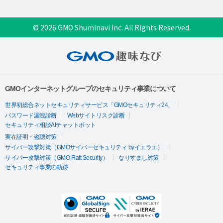
© 2026 GMO Shuminavi Inc. All Rights Reserved.