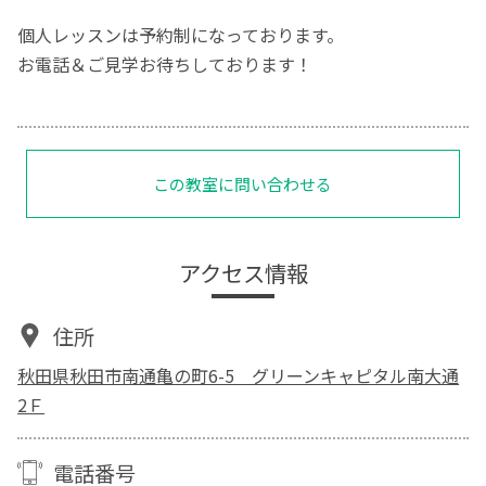
個人レッスンは予約制になっております。
お電話＆ご見学お待ちしております！
この教室に問い合わせる
アクセス情報
住所
秋田県秋田市南通亀の町6-5 グリーンキャピタル南大通
2Ｆ
電話番号