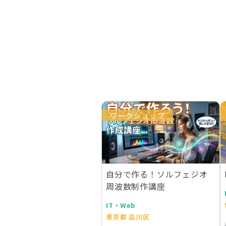
ワークショップ
自分で作る！ソルフェジオ
周波数制作講座
IT・Web
東京都 品川区