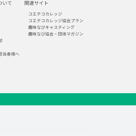
ついて
関連サイト
コエテコカレッジ
コエテコカレッジ協会プラン
趣味なびキャスティング
趣味なび協会・団体マガジン
部
担当者様へ