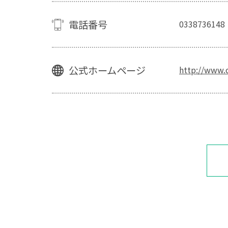
電話番号
0338736148
公式ホームページ
http://www.c