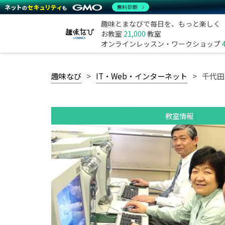
無料診断
趣味とまなびで毎日を、もっと楽しく
お教室
21,000
教室
オンラインレッスン・ワークショップ
趣味なび
IT・Web・インターネット
千代田
教室情報