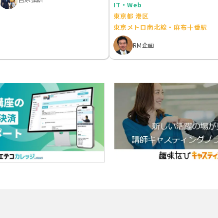
IT・Web
東京都 港区
東京メトロ南北線・麻布十番駅
RM企画