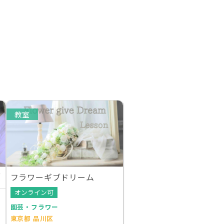
教室
フラワーギブドリーム
オンライン可
園芸・フラワー
東京都 品川区