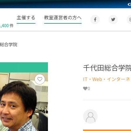
主催する
教室運営者の方へ
4,400
件
総合学院
千代田総合学
IT・Web・インター
0