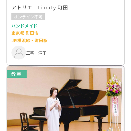
アトリエ Liberty 町田
オンライン不可
ハンドメイド
東京都 町田市
JR横浜線・町田駅
三宅 淳子
教室