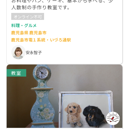
お料理やパン、ケーキ、基本から学べる、少
人数制の手作り教室です。
オンライン不可
料理・グルメ
鹿児島県 鹿児島市
鹿児島市電１系統・いづろ通駅
安永智子
教室