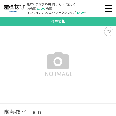
趣味とまなびで毎日を、もっと楽しく
お教室
21,000
教室
オンラインレッスン・ワークショップ
4,400
件
教室情報
陶芸教室 ｅｎ
陶芸教室 ｅｎ