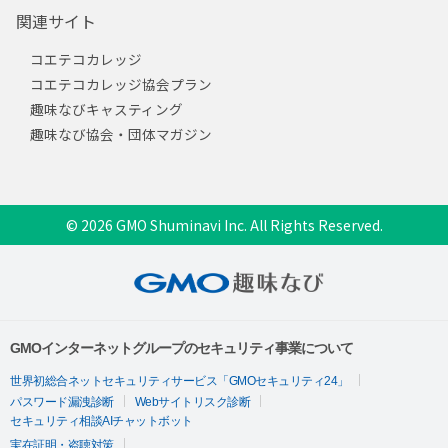
関連サイト
コエテコカレッジ
コエテコカレッジ協会プラン
趣味なびキャスティング
趣味なび協会・団体マガジン
© 2026 GMO Shuminavi Inc. All Rights Reserved.