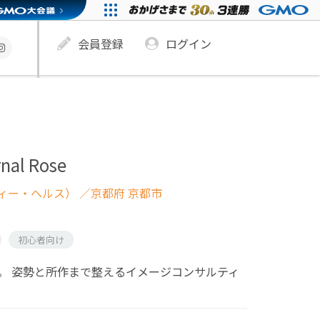
会員登録
ログイン
al Rose
ィー・ヘルス）
／京都府 京都市
初心者向け
。 姿勢と所作まで整えるイメージコンサルティ