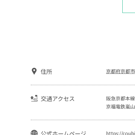
住所
京都府京都市〒
交通アクセス
阪急京都本線
京福電鉄嵐山
公式ホームページ
https://coub