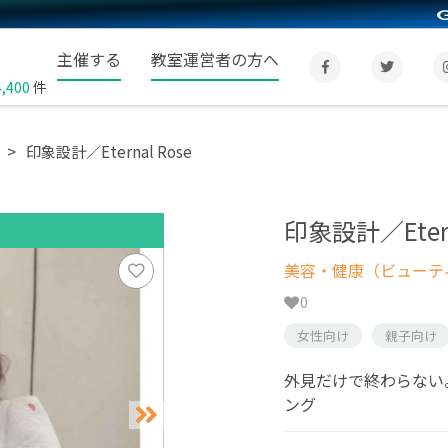
主催する
教室運営者の方へ
4,400
件
印象設計／Eternal Rose
印象設計／Etern
美容・健康（ビューテ
0
女性向け
親子向け
外見だけで終わらない
ング