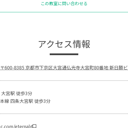
この教室に問い合わせる
アクセス情報
600-8385 京都市下京区大宮通仏光寺大宮町80番地 新日勝ビ
 大宮駅 徒歩3分
本線 四条大宮駅 徒歩3分
ic.com/eternalr