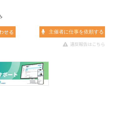
み
わせる
主催者に仕事を依頼する
違反報告はこちら