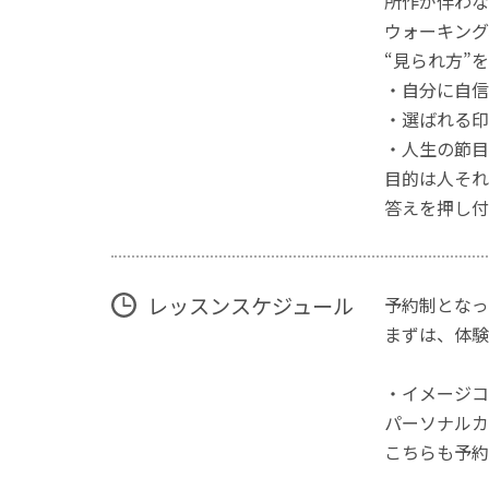
所作が伴わな
ウォーキング
“見られ方”
・自分に自信
・選ばれる印
・人生の節目
目的は人それ
答えを押し付
レッスンスケジュール
予約制となっ
まずは、体験
・イメージコ
パーソナルカ
こちらも予約