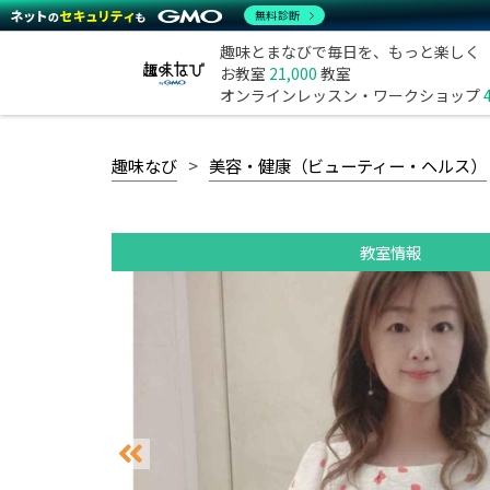
無料診断
趣味とまなびで毎日を、もっと楽しく
お教室
21,000
教室
オンラインレッスン・ワークショップ
趣味なび
美容・健康（ビューティー・ヘルス）
教室情報