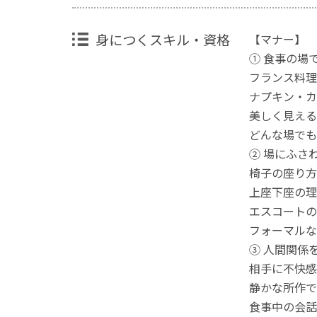
身につくスキル・資格
【マナー】
① 食事の場
フランス料理
ナプキン・カ
美しく見える
どんな場でも
② 場にふさ
椅子の座り方
上座下座の理
エスコートの
フォーマルな
③ 人間関係
相手に不快感
静かな所作で
食事中の会話