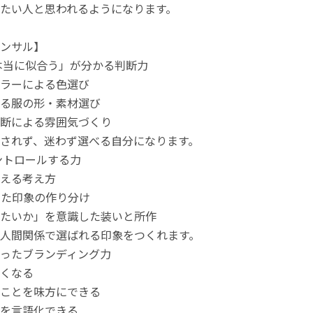
たい人と思われるようになります。
ンサル】
本当に似合う」が分かる判断力
ラーによる色選び
る服の形・素材選び
断による雰囲気づくり
されず、迷わず選べる自分になります。
ントロールする力
える考え方
せた印象の作り分け
たいか」を意識した装いと所作
人間関係で選ばれる印象をつくれます。
ったブランディング力
くなる
ことを味方にできる
を言語化できる