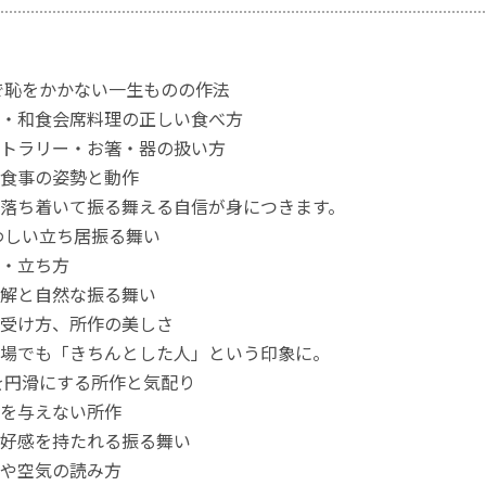
で恥をかかない一生ものの作法
・和食会席料理の正しい食べ方
トラリー・お箸・器の扱い方
食事の姿勢と動作
落ち着いて振る舞える自信が身につきます。
わしい立ち居振る舞い
・立ち方
解と自然な振る舞い
受け方、所作の美しさ
場でも「きちんとした人」という印象に。
を円滑にする所作と気配り
を与えない所作
好感を持たれる振る舞い
や空気の読み方