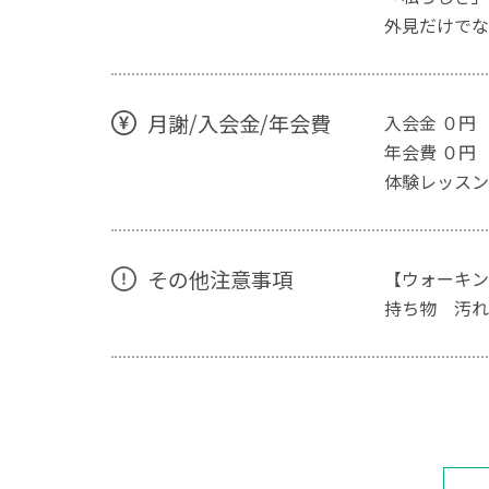
外見だけでな
月謝/入会金/年会費
入会金 ０円
年会費 ０円
体験レッスン 
その他注意事項
【ウォーキン
持ち物 汚れ