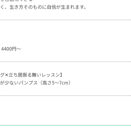
く、生き方そのものに自信が生まれます。
4400円〜
グ✕立ち居振る舞いレッスン】
が少ないパンプス（高さ5〜7cm）