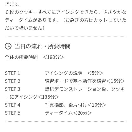
きます。
６枚のクッキーすべてにアイシングできたら、ささやかな
ティータイムがあります。（お急ぎの方はカットしていた
だいて構いません）
当日の流れ・所要時間
全体の所要時間 ＜180分＞
STEP１ アイシングの説明 ＜5分＞
STEP２ 練習ボードで基本動作を練習＜15分＞
STEP３ 講師デモンストレーション後、クッキ
ーにアイシング＜135分＞
STEP４ 写真撮影、後片付け＜10分＞
STEP５ ティータイム＜20分＞