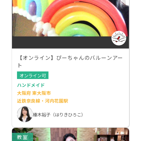
【オンライン】ぴーちゃんのバルーンアー
ト
オンライン可
ハンドメイド
大阪府 東大阪市
近鉄奈良線・河内花園駅
榛木裕子（はりきひろこ）
教室