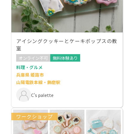
アイシングクッキーとケーキポップスの教
室
オンライン不可
無料体験あり
料理・グルメ
兵庫県 姫路市
山陽電鉄本線・飾磨駅
C's palette
ワークショップ