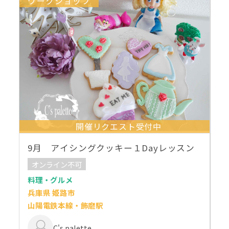
ワークショップ
開催リクエスト受付中
9月 アイシングクッキー１Dayレッスン
オンライン不可
料理・グルメ
兵庫県 姫路市
山陽電鉄本線・飾磨駅
C's palette