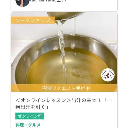
ワークショップ
開催リクエスト受付中
＜オンラインレッスン＞出汁の基本１「一
番出汁を引く」
オンライン可
料理・グルメ