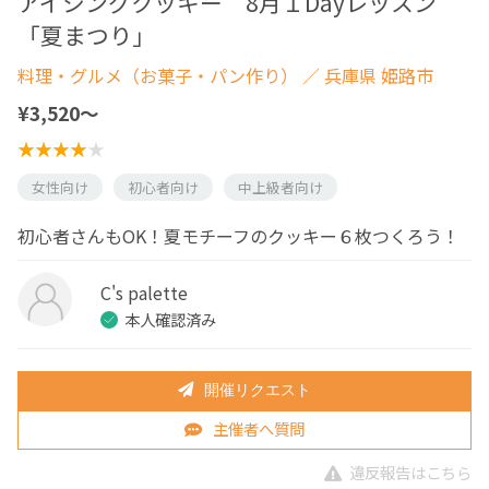
アイシングクッキー 8月１Dayレッスン
「夏まつり」
料理・グルメ（お菓子・パン作り）
／ 兵庫県 姫路市
¥3,520〜
女性向け
初心者向け
中上級者向け
初心者さんもOK！夏モチーフのクッキー６枚つくろう！
C's palette
本人確認済み
開催リクエスト
主催者へ質問
違反報告はこちら