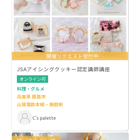
開催リクエスト受付中
JSAアイシングクッキー認定講師講座
オンライン可
料理・グルメ
兵庫県 姫路市
山陽電鉄本線・飾磨駅
C's palette