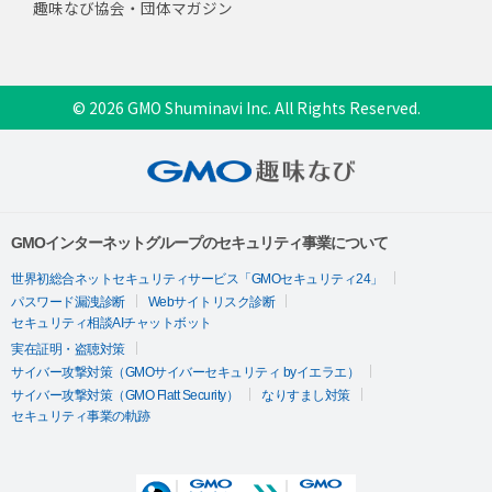
趣味なび協会・団体マガジン
© 2026 GMO Shuminavi Inc. All Rights Reserved.