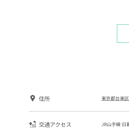
住所
東京都台東区谷中
交通アクセス
JR山手線 日