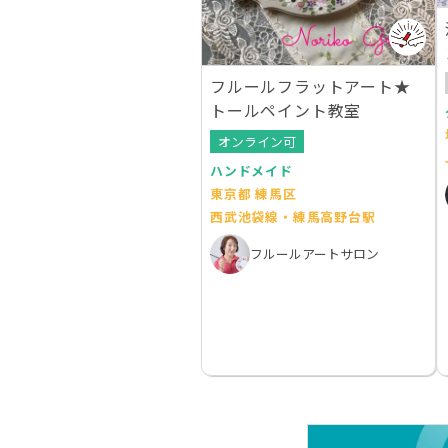
フルールフラットアート★
トールペイント教室
オンライン可
ハンドメイド
東京都 練馬区
西武池袋線・練馬高野台駅
フルールアートサロン