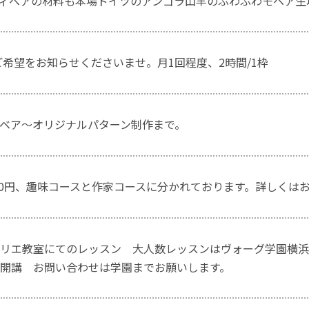
ィベアの材料も本場ドイツのアンゴラ山羊のふわふわモヘア生
ご希望をお知らせくださいませ。月1回程度、2時間/1枠
ベア〜オリジナルパターン制作まで。
,000円、趣味コースと作家コースに分かれております。詳しく
リエ教室にてのレッスン 大人数レッスンはヴォーグ学園横浜校
開講 お問い合わせは学園までお願いします。