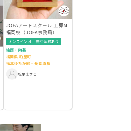
JOFAアートスクール 工房M
福岡校（JOFA事務局）
オンライン可
無料体験あり
絵画・陶芸
福岡県 粕屋町
福北ゆたか線・長者原駅
松尾まさこ