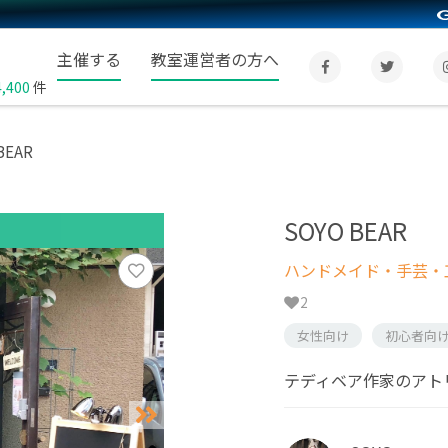
主催する
教室運営者の方へ
4,400
件
BEAR
SOYO BEAR
ハンドメイド・手芸・
2
女性向け
初心者向
テディベア作家のアト