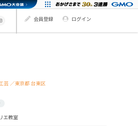
会員登録
ログイン
工芸
／東京都 台東区
け
リエ教室