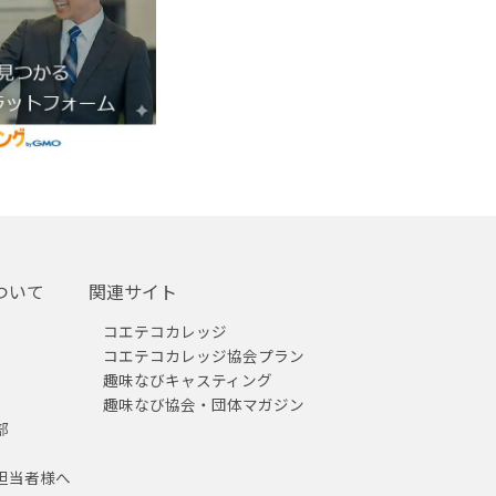
ついて
関連サイト
コエテコカレッジ
コエテコカレッジ協会プラン
趣味なびキャスティング
趣味なび協会・団体マガジン
部
担当者様へ