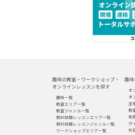
趣味の教室・ワークショップ・
趣味
オンラインレッスンを探す
オ
オ
趣味一覧
主
教室エリア一覧
教
教室ジャンル一覧
免
無料体験レッスンエリア一覧
ガ
無料体験レッスンジャンル一覧
外
ワークショップエリア一覧