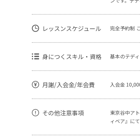
ンです。テデ
レッスンスケジュール
完全予約制 
身につくスキル・資格
基本のテディ
月謝/入会金/年会費
入会金 10
その他注意事項
東京谷中アト
ィベア』にて