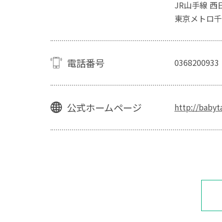
JR山手線 西
東京メトロ千
電話番号
0368200933
公式ホームページ
http://babyt