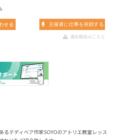
み
わせる
主催者に仕事を依頼する
違反報告はこちら
あるテディベア作家SOYOのアトリエ教室レッス