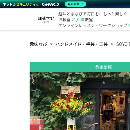
無料診断
趣味とまなびで毎日を、もっと楽しく
お教室
21,000
教室
オンラインレッスン・ワークショップ
趣味なび
ハンドメイド・手芸・工芸
SOYO 
教室情報