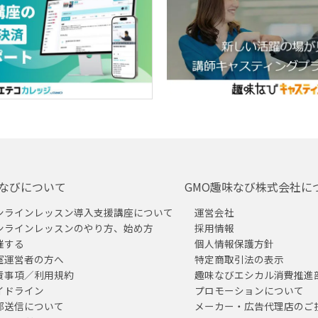
なびについて
GMO趣味なび株式会社に
ンラインレッスン導入支援講座について
運営会社
ンラインレッスンのやり方、始め方
採用情報
催する
個人情報保護方針
室運営者の方へ
特定商取引法の表示
責事項／利用規約
趣味なびエシカル消費推進
イドライン
プロモーションについて
部送信について
メーカー・広告代理店のご