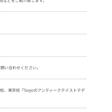
地などをご紹介致します。
はお問い合わせください。
、東京校『Soyoのアンティークテイストテデ