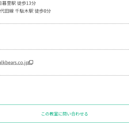
日暮里駅 徒歩13分
代田線 千駄木駅 徒歩8分
alkbears.co.jp
この教室に問い合わせる