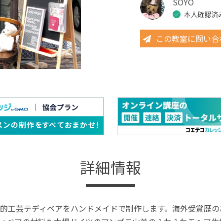
SOYO
本人確認済
この教室に問い合
詳細情報
的工芸テディベアをハンドメイドで制作します。海外受賞歴の