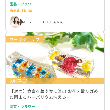
園芸・フラワー
東京都 品川区
ＭＩＹＯ ＥＢＩＨＡＲＡ
ワークショップ
9月[平日]
【対面】食卓を華やかに演出 お花を散りばめ
た固まるハーバリウム洗える…
園芸・フラワー