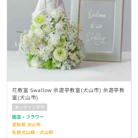
花教室 Swallow 余遊亭教室(犬山市) 余遊亭教
室(犬山市)
オンライン不可
園芸・フラワー
愛知県 犬山市
名鉄犬山線・犬山駅