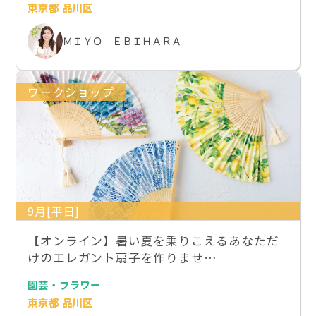
東京都 品川区
ＭＩＹＯ ＥＢＩＨＡＲＡ
ワークショップ
9月[平日]
【オンライン】暑い夏を乗りこえるあなただ
けのエレガント扇子を作りませ…
園芸・フラワー
東京都 品川区