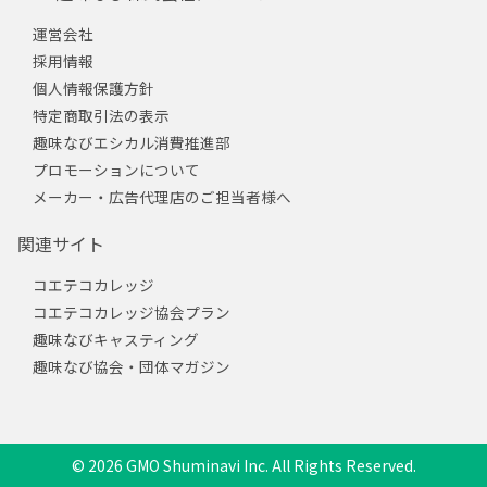
運営会社
採用情報
個人情報保護方針
特定商取引法の表示
趣味なびエシカル消費推進部
プロモーションについて
メーカー・広告代理店のご担当者様へ
関連サイト
コエテコカレッジ
コエテコカレッジ協会プラン
趣味なびキャスティング
趣味なび協会・団体マガジン
© 2026 GMO Shuminavi Inc. All Rights Reserved.