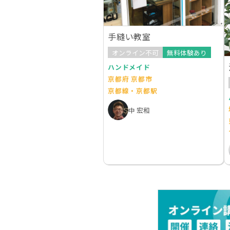
手縫い教室
オンライン不可
無料体験あり
ハンドメイド
京都府 京都市
京都線・京都駅
中 宏和