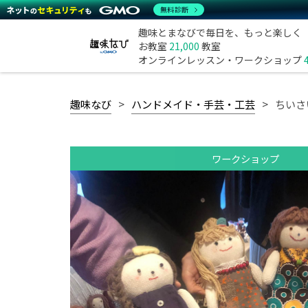
無料診断
趣味とまなびで毎日を、もっと楽しく
お教室
21,000
教室
オンラインレッスン・ワークショップ
趣味なび
ハンドメイド・手芸・工芸
ちいさ
ワークショップ