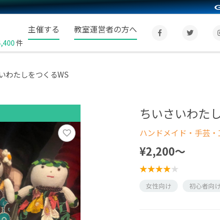
主催する
教室運営者の方へ
4,400
件
いわたしをつくるWS
ちいさいわたし
ハンドメイド・手芸・
¥2,200〜
女性向け
初心者向