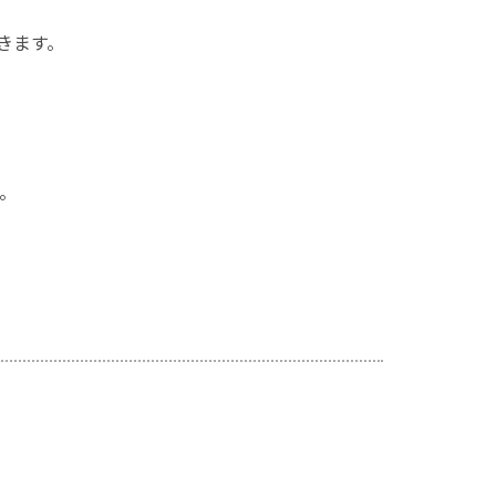
きます。
。