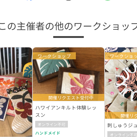
この主催者の他のワークショッ
ワークショップ
ワークショ
開催リクエスト受付中
ハワイアンキルト体験レッ
スン
開催リ
オンライン不可
刺しゅうジュ
ハンドメイド
オンライン不