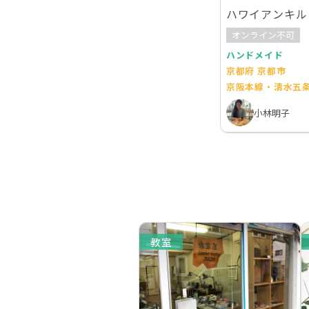
ハワイアンキル
オンライン不可
ハンドメイド
京都府 京都市
京阪本線・清水五
小林明子
教室