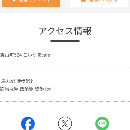
アクセス情報
山町524 こいやまcafe
 烏丸駅 徒歩5分
鉄烏丸線 四条駅 徒歩5分