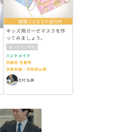
開催リクエスト受付中
キッズ用ガーゼマスクを作
ってみましょう。
オンライン不可
ハンドメイド
京都府 京都市
京阪本線・伏見桃山駅
北村 弘美
ァブ