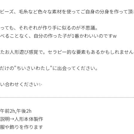
ビーズ、毛糸など色々な素材を使ってご自身の分身を作って頂
っても、それぞれが作り手に似るのが不思議。
べることなく、自分の作った子が1番かわいいのですw
たお人形遊び感覚で。セラピー的な要素もあるかもしれません
だけの"ちいさいわたし"に出会ってください。
い合わせください✨
前2h,午後2h
説明→人形本体製作
服や飾りを作ります