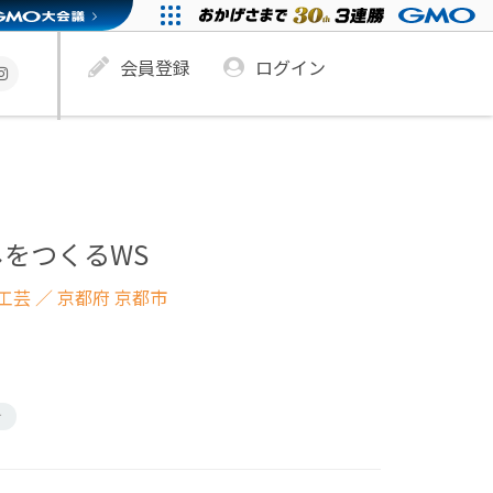
会員登録
ログイン
をつくるWS
工芸
／ 京都府 京都市
け