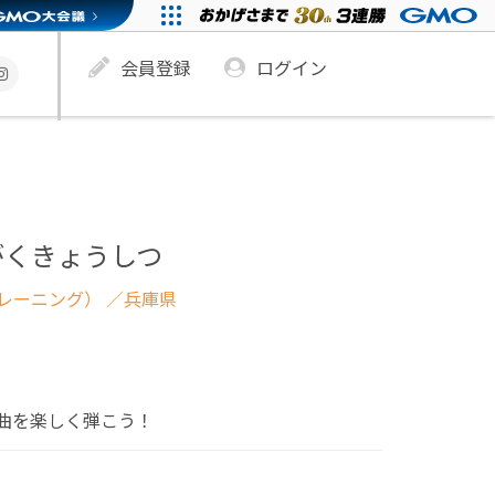
会員登録
ログイン
がくきょうしつ
レーニング）
／兵庫県
曲を楽しく弾こう！