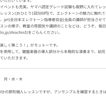
いただいています。
イベントも充実。ヤマハ認定グレード試験も視野に入れてレッ
ッスン(おひとり1回500円)で、エレクトーンの魅力に触れ
jet(全日本エレクトーン指導者協会)会員の講師が担当させ
スンの様子、教室の雰囲気や講師のことなどは、どうぞ、毎日
meblo.jp/shiochin3)をごらんください。
楽しく弾こう！」がモットーです。
を使用して、鍵盤楽器の導入部分から本格的な演奏まで、幼児
ていただきます。
 月・水・木
45分の原則個人レッスンですが、アンサンブルを練習するとき