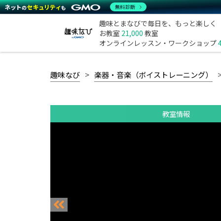
無料診断
趣味とまなびで毎日を、もっと楽しく
お教室
21,000
教室
オンラインレッスン・ワークショップ
趣味なび
楽器・音楽（ボイストレーニング）
教室情報