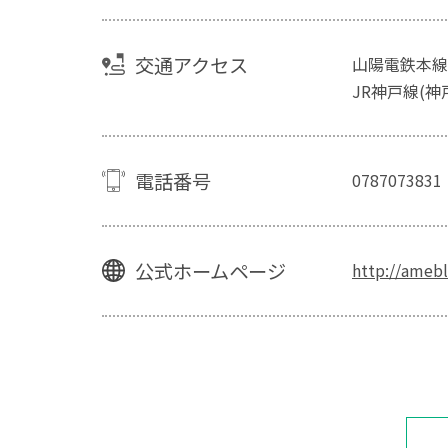
交通アクセス
山陽電鉄本線
JR神戸線(神
電話番号
0787073831
公式ホームページ
http://amebl