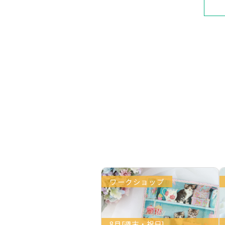
ワークショップ
8月[週末・祝日]