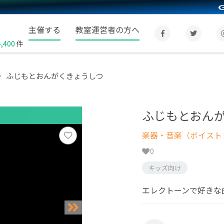
主催する
教室運営者の方へ
4,400
件
ふじもとおんがくきょうしつ
ふじもとおん
楽器・音楽（ボイスト
0
キッズ向け
エレクトーンで好きな