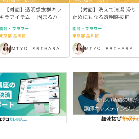
【対面】透明感抜群キラ
【対面】洗えて清潔 滑り
キラアイテム 固まるハー
止めにもなる透明感抜群の
バリウムで作るデス…
お花を散りばめた…
園芸・フラワー
園芸・フラワー
東京都 品川区
東京都 品川区
ＭＩＹＯ ＥＢＩＨＡＲＡ
ＭＩＹＯ ＥＢＩＨＡＲＡ