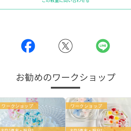
この教室に問い合わせる
お勧めのワークショップ
ワークショップ
ワークショップ
8月[週末・祝日]
8月[週末・祝日]