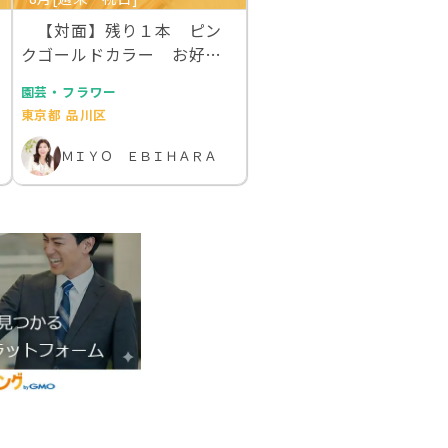
【対面】残り１本 ピン
クゴールドカラー お好き
な本物のお花を１００…
園芸・フラワー
東京都 品川区
ＭＩＹＯ ＥＢＩＨＡＲＡ