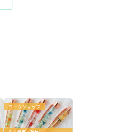
ワークショップ
8月[週末・祝日]