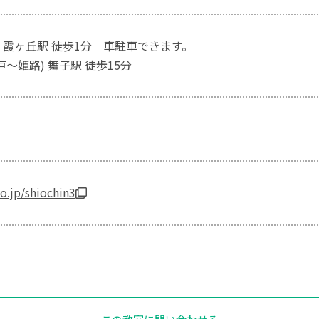
 霞ヶ丘駅 徒歩1分 車駐車できます。
戸～姫路) 舞子駅 徒歩15分
o.jp/shiochin3