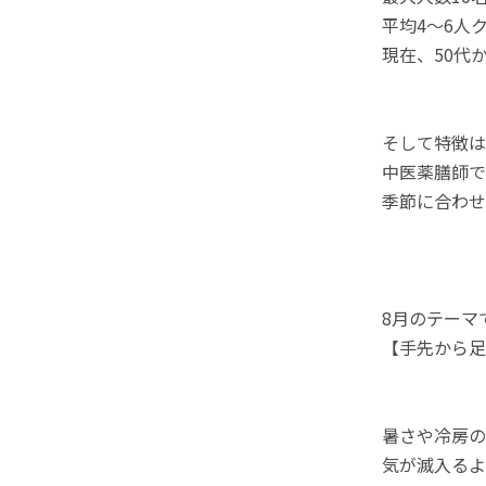
平均4〜6人
現在、50代
そして特徴は
中医薬膳師で
季節に合わせ
8月のテーマ
【手先から足
暑さや冷房の
気が滅入るよ