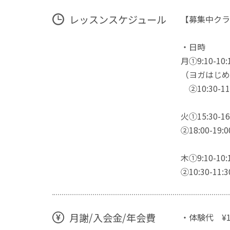
レッスンスケジュール
【募集中クラ
・日時
月①9:10-10:
（ヨガはじめ
②10:30-
火①15:30-16
②18:00-
木①9:10-
②10:30-
月謝/入会金/年会費
・体験代 ¥1.