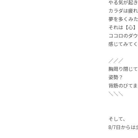
やる気が起き
カラダは疲れ
夢を多くみた
それは【心】
ココロのダウ
感じてみてく
／／／
胸周り閉じて
姿勢？
背筋のびてま
＼＼＼
そして、
8/7日から