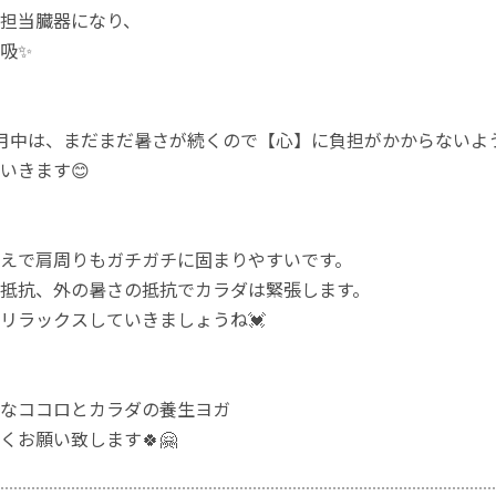
担当臓器になり、
吸✨
月中は、まだまだ暑さが続くので【心】に負担がかからないよ
いきます😊
えで肩周りもガチガチに固まりやすいです。
抵抗、外の暑さの抵抗でカラダは緊張します。
リラックスしていきましょうね💓
なココロとカラダの養生ヨガ
くお願い致します🍀🤗