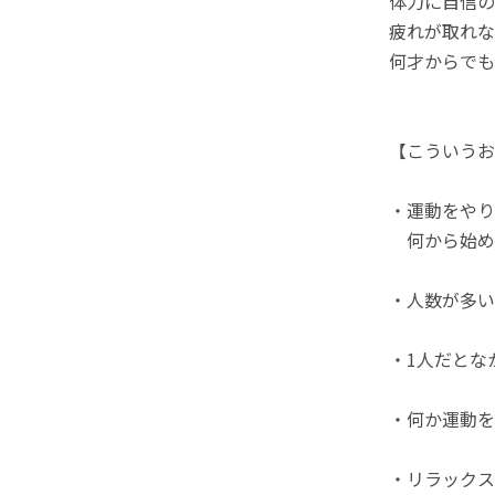
体力に自信の
疲れが取れな
何才からでも
【こういうお
・運動をやり
何から始め
・人数が多い
・1人だとな
・何か運動を
・リラック