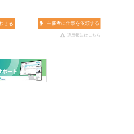
わせる
主催者に仕事を依頼する
違反報告はこちら