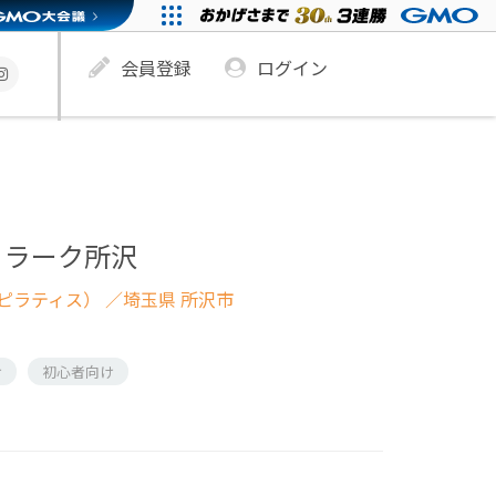
会員登録
ログイン
 ラーク所沢
ピラティス）
／埼玉県 所沢市
け
初心者向け