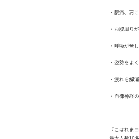
・腰痛、肩こ
・お腹周りが
・呼吸が苦
・姿勢をよく
・疲れを解消
・自律神経の
『こはれまヨ
最大人数10