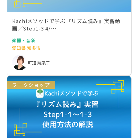
Kachiメソッドで学ぶ『リズム読み』実習動
画／Step1-3 4/…
楽器・音楽
愛知県 知多市
可知 奈尾子
ワークショップ