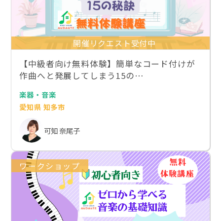
開催リクエスト受付中
【中級者向け無料体験】簡単なコード付けが
作曲へと発展してしまう15の…
楽器・音楽
愛知県 知多市
可知 奈尾子
ワークショップ