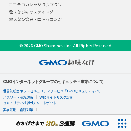
コエテコカレッジ協会プラン
趣味なびキャスティング
趣味なび協会・団体マガジン
© 2026 GMO Shuminavi Inc. All Rights Reserved.