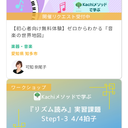
開催リクエスト受付中
【初心者向け無料体験】ゼロからわかる『音
楽の世界地図』
楽器・音楽
愛知県 知多市
可知 奈尾子
ワークショップ