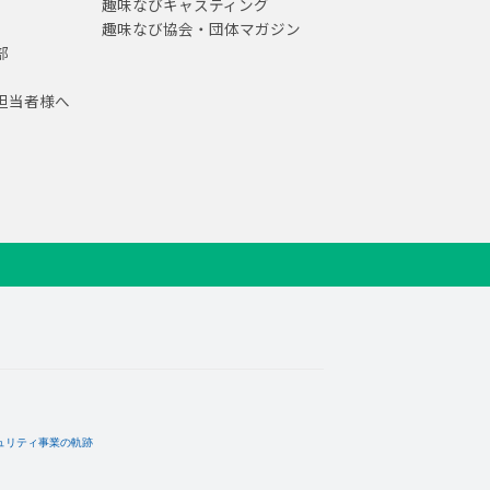
趣味なびキャスティング
趣味なび協会・団体マガジン
部
担当者様へ