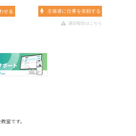
わせる
主催者に仕事を依頼する
違反報告はこちら
な彫金教室です。