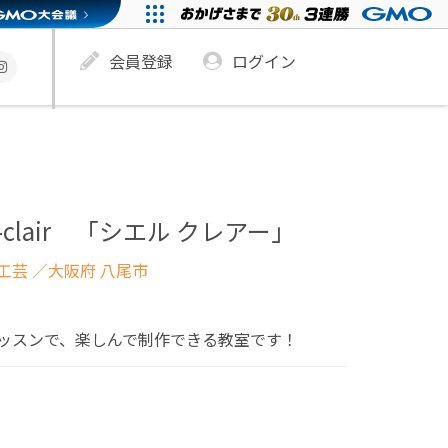
会員登録
ログイン
-clair 「シエル クレアー」
工芸
／大阪府 八尾市
ッスンで、楽しんで制作できる教室です！