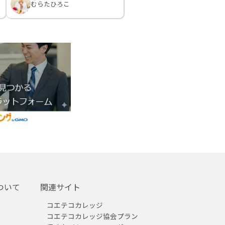
むらたひろこ
ついて
関連サイト
コエテコカレッジ
コエテコカレッジ協会プラン