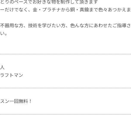
とりのペースでお好きな物を制作して頂きます
ーだけでなく、金・プラチナから銅・真鍮まで色々あつかえま
不器用な方、技術を学びたい方、色んな方にあわせたご指導さ
い。
人
ラフトマン
スン一回無料！