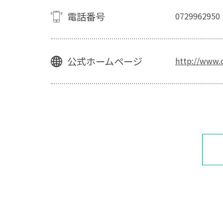
電話番号
0729962950
公式ホームページ
http://www.ci