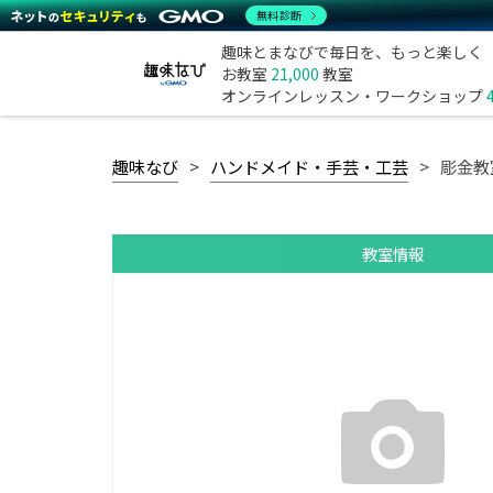
無料診断
趣味とまなびで毎日を、もっと楽しく
お教室
21,000
教室
オンラインレッスン・ワークショップ
趣味なび
ハンドメイド・手芸・工芸
彫金教室
教室情報