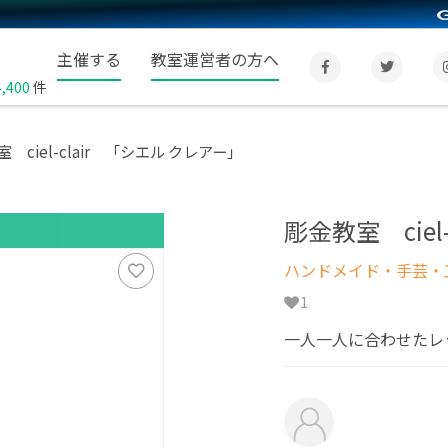
主催する
教室運営者の方へ
4,400
件
 ciel-clair 「シエル クレアー」
彫金教室 ciel
ハンドメイド・手芸・
1
一人一人に合わせたレ