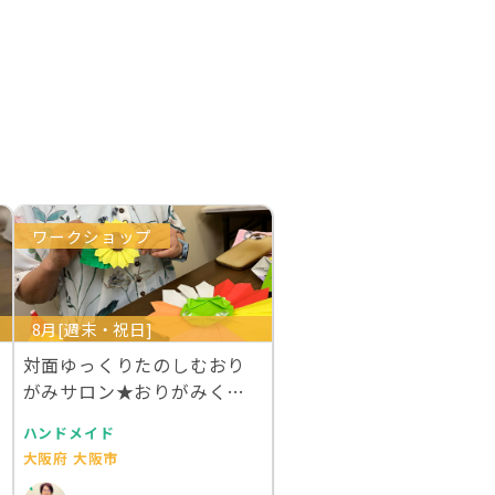
ワークショップ
8月[週末・祝日]
対面ゆっくりたのしむおり
がみサロン★おりがみくら
すアラカルト
ハンドメイド
大阪府 大阪市