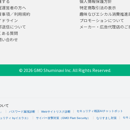
催する
個人情報保護方針
室運営者の方へ
特定商取引法の表示
責事項／利用規約
趣味なびエシカル消費推進
イドライン
プロモーションについて
部送信について
メーカー・広告代理店のご
くある質問
問い合わせ
© 2026 GMO Shuminavi Inc. All Rights Reserved.