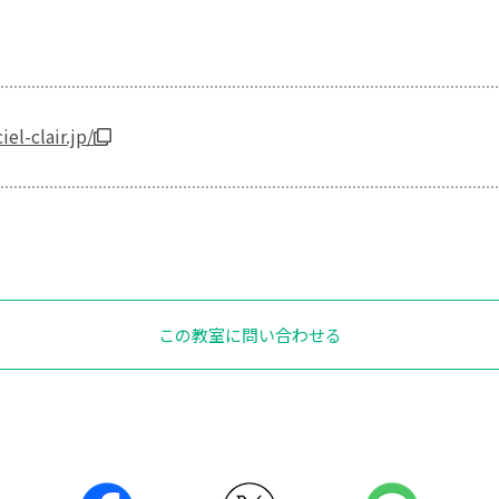
el-clair.jp/
この教室に問い合わせる