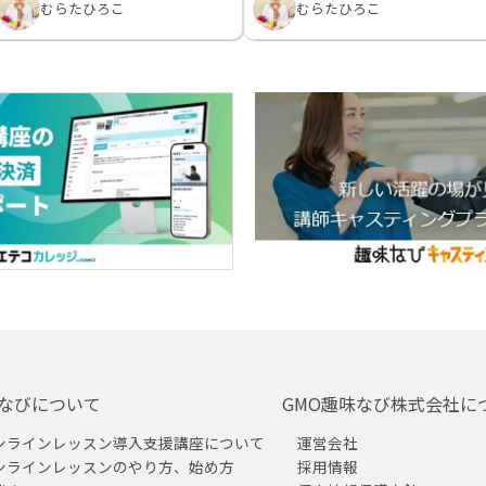
むらたひろこ
むらたひろこ
なびについて
GMO趣味なび株式会社に
ンラインレッスン導入支援講座について
運営会社
ンラインレッスンのやり方、始め方
採用情報