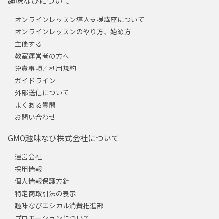
趣味なびについて
オンラインレッスン導入支援講座について
オンラインレッスンのやり方、始め方
主催する
教室運営者の方へ
免責事項／利用規約
ガイドライン
外部送信について
よくある質問
お問い合わせ
GMO趣味なび株式会社について
運営会社
採用情報
個人情報保護方針
特定商取引法の表示
趣味なびエシカル消費推進部
プロモーションについて