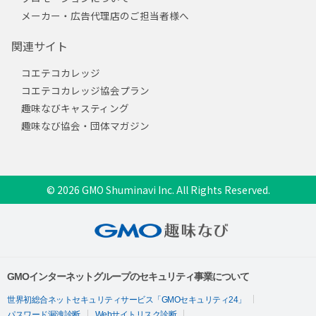
メーカー・広告代理店のご担当者様へ
関連サイト
コエテコカレッジ
コエテコカレッジ協会プラン
趣味なびキャスティング
趣味なび協会・団体マガジン
© 2026 GMO Shuminavi Inc. All Rights Reserved.