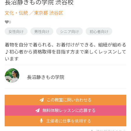
長沼静きもの学院 渋谷校
文化・伝統
／東京都 渋谷区
0
女性向け
男性向け
シニア向け
初心者向け
着物を自分で着られる、お着付けができる、組紐が組める
♪初心者から資格取得を目指す方まで楽しくレッスンして
います
長沼静きもの学院
この教室に問い合わせる
無料体験レッスンに応募する
主催者に仕事を依頼する