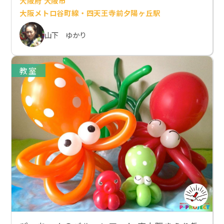
大阪府 大阪市
大阪メトロ谷町線・四天王寺前夕陽ヶ丘駅
山下 ゆかり
教室