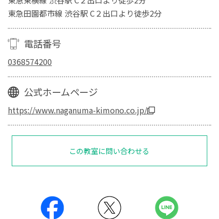
東急東横線 渋谷駅 C２出口より徒歩2分
東急田園都市線 渋谷駅 C２出口より徒歩2分
電話番号
0368574200
公式ホームページ
https://www.naganuma-kimono.co.jp/
この教室に問い合わせる