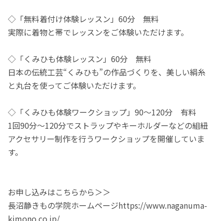
◇「無料着付け体験レッスン」60分 無料
実際に着物と帯でレッスンをご体験いただけます。
◇「くみひも体験レッスン」60分 無料
日本の伝統工芸“くみひも”の作品づくりを、美しい絹糸
と丸台を使ってご体験いただけます。
◇「くみひも体験ワークショップ」90～120分 有料
1回90分〜120分でストラップやキーホルダーなどの組紐
アクセサリー制作を行うワークショップを開催していま
す。
お申し込みはこちらから＞＞
長沼静きもの学院ホームページhttps://www.naganuma-
kimono.co.jp/