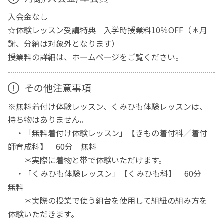
入会金なし
☆体験レッスン受講特典 入学時授業料10％OFF（＊月
謝、分納は対象外となります）
授業料の詳細は、ホームページをご覧ください。
その他注意事項
※無料着付け体験レッスン、くみひも体験レッスンは、
持ち物はありません。
・「無料着付け体験レッスン」【きもの着付科／着付
師育成科】 60分 無料
＊実際に着物と帯で体験いただけます。
・「くみひも体験レッスン」【くみひも科】 60分
無料
＊実際の授業で使う組台を使用して組紐の組み方を
体験いただきます。