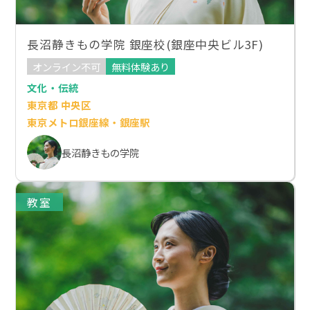
長沼静きもの学院 銀座校(銀座中央ビル3F)
オンライン不可
無料体験あり
文化・伝統
東京都 中央区
東京メトロ銀座線・銀座駅
長沼静きもの学院
教室