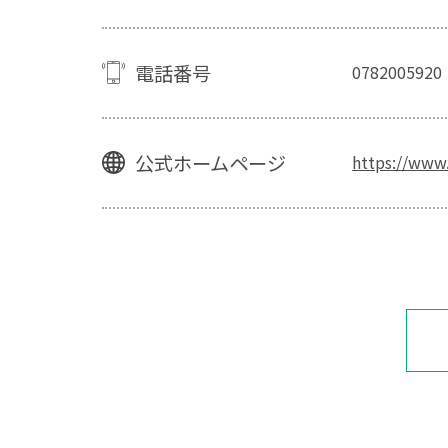
電話番号
0782005920
公式ホームページ
https://www.