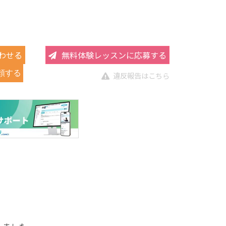
わせる
無料体験レッスンに応募する
頼する
違反報告はこちら