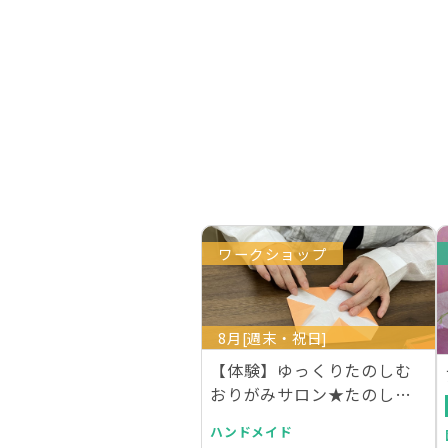
ワークショップ
8月[週末・祝日]
【体験】ゆっくりたのしむ
おりがみサロン★たのしい
折り紙教室
ハンドメイド