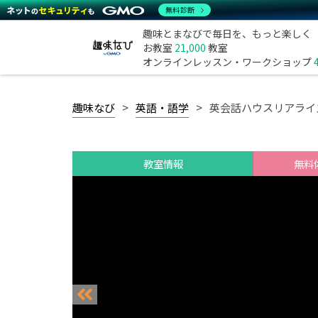
無料診断
趣味とまなびで毎日を、もっと楽しく
お教室
21,000
教室
オンラインレッスン・ワークショップ
趣味なび
英語・語学
英会話ハウスリアライ
教室情報
無料