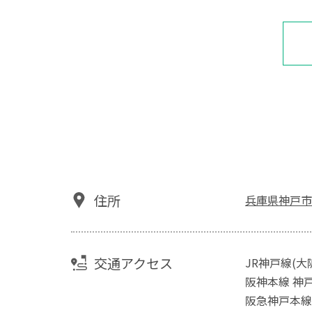
住所
兵庫県神戸市中
交通アクセス
JR神戸線(大
阪神本線 神
阪急神戸本線