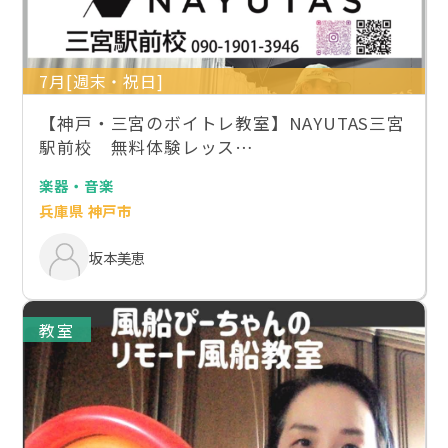
7月[週末・祝日]
【神戸・三宮のボイトレ教室】NAYUTAS三宮
駅前校 無料体験レッス…
楽器・音楽
兵庫県 神戸市
坂本美恵
教室