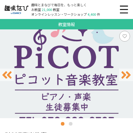
趣味とまなびで毎日を、もっと楽しく
お教室
21,000
教室
オンラインレッスン・ワークショップ
4,400
件
教室情報