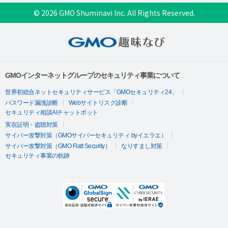
© 2026 GMO Shuminavi Inc. All Rights Reserved.