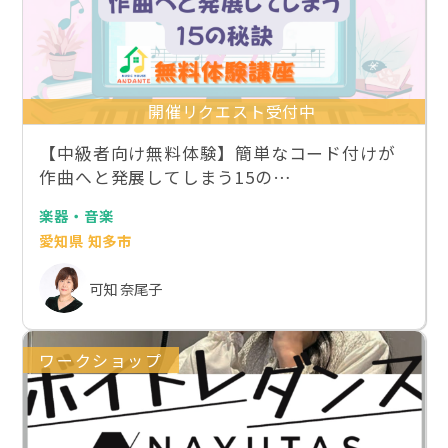
開催リクエスト受付中
【中級者向け無料体験】簡単なコード付けが
作曲へと発展してしまう15の…
楽器・音楽
愛知県 知多市
可知 奈尾子
ワークショップ