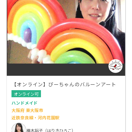
【オンライン】ぴーちゃんのバルーンアート
オンライン可
ハンドメイド
大阪府 東大阪市
近鉄奈良線・河内花園駅
榛木裕子（はりきひろこ）