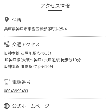
アクセス情報
住所
兵庫県神戸市東灘区御影塚町2-25-4
交通アクセス
阪神本線 石屋川駅 徒歩5分
JR神戸線(大阪～神戸) 六甲道駅 徒歩分10分
阪神本線 御影駅 徒歩分10分
電話番号
08043990493
公式ホームページ