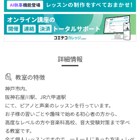
詳細情報
教室の特徴
神戸市内、
阪神石屋川駅、JR六甲道駅
にて、ピアノと声楽のレッスンを行っています。
お子様の習いごとや趣味で始める初心者の方から、
高度なレベルの方や音楽科高校、音大受験対策まで学べ
る教室です。
全て個人レッスンですので、一人一人にあった方法・レベ