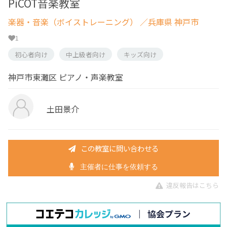
PiCOT音楽教室
楽器・音楽（ボイストレーニング）
／兵庫県 神戸市
1
初心者向け
中上級者向け
キッズ向け
神戸市東灘区 ピアノ・声楽教室
土田景介
この教室に問い合わせる
主催者に仕事を依頼する
違反報告はこちら