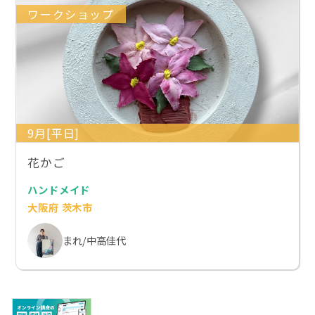
ワークショップ
9月[平日]
花かご
ハンドメイド
大阪府 茨木市
まれ/中高佳代