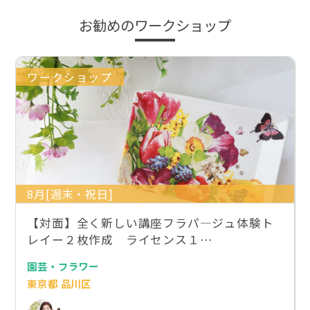
お勧めのワークショップ
ワークショップ
8月[週末・祝日]
【対面】全く新しい講座フラパ―ジュ体験ト
レイー２枚作成 ライセンス１…
園芸・フラワー
東京都 品川区