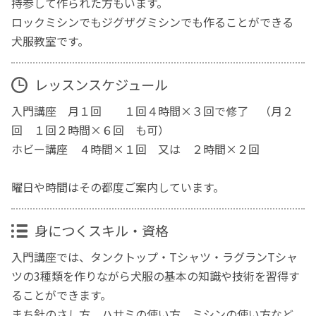
持参して作られた方もいます。
ロックミシンでもジグザグミシンでも作ることができる
犬服教室です。
レッスンスケジュール
入門講座 月１回 １回４時間×３回で修了 （月２
回 １回２時間×６回 も可）
ホビー講座 ４時間×１回 又は ２時間×２回
曜日や時間はその都度ご案内しています。
身につくスキル・資格
入門講座では、タンクトップ・Tシャツ・ラグランTシャ
ツの3種類を作りながら犬服の基本の知識や技術を習得す
ることができます。
まち針のさし方、ハサミの使い方、ミシンの使い方など