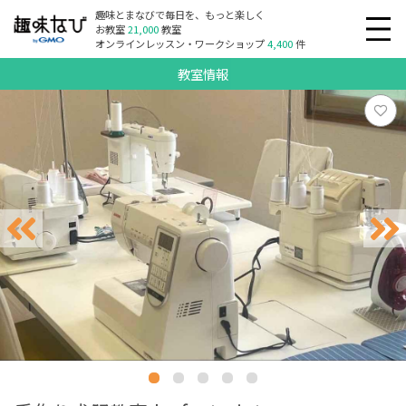
趣味とまなびで毎日を、もっと楽しく
お教室
21,000
教室
オンラインレッスン・ワークショップ
4,400
件
教室情報