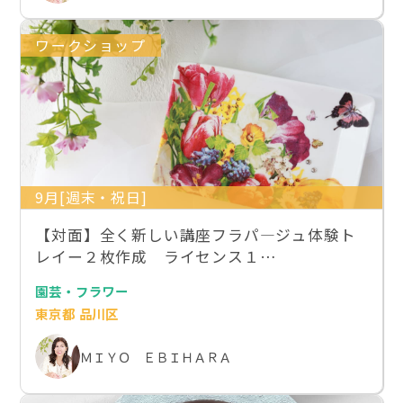
ワークショップ
9月[週末・祝日]
【対面】全く新しい講座フラパ―ジュ体験ト
レイー２枚作成 ライセンス１…
園芸・フラワー
東京都 品川区
ＭＩＹＯ ＥＢＩＨＡＲＡ