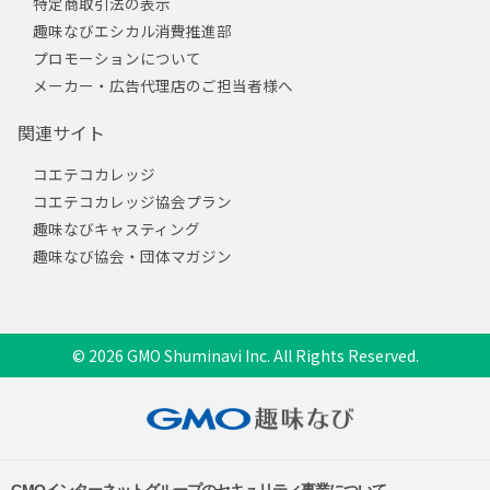
特定商取引法の表示
趣味なびエシカル消費推進部
プロモーションについて
メーカー・広告代理店のご担当者様へ
関連サイト
コエテコカレッジ
コエテコカレッジ協会プラン
趣味なびキャスティング
趣味なび協会・団体マガジン
© 2026 GMO Shuminavi Inc. All Rights Reserved.