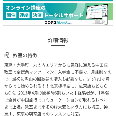
詳細情報
教室の特徴
東京・大手町・丸の内エリアからも気軽に通える中国語
教室で全授業マンツーマン！入学金も不要で、月謝制なの
で、最初に沢山の回数券の購入も必要なし。まずは1ヶ月
からでも始められる！！北京標準語も、広東語もどちら
もOK。2013年4月の開学時6割もいた未経験者が、1年弱
で全員が中国旅行でコミュニケーションが取れるレベル
まで上達。教室まで来るのは大変という方にも埼玉、神
奈川、東京の喫茶店でのレッスンも対応。