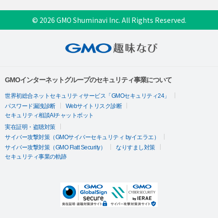
© 2026 GMO Shuminavi Inc. All Rights Reserved.