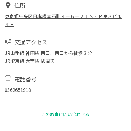
住所
東京都中央区日本橋本石町４－６－２１Ｓ・Ｐ第３ビル
４Ｆ
交通アクセス
JR山手線 神田駅 南口、西口から徒歩３分
JR埼京線 大宮駅 駅周辺
電話番号
0362651918
この教室に問い合わせる