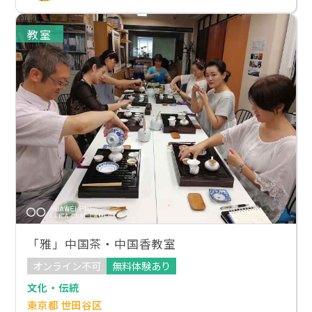
教室
「雅」中国茶・中国香教室
オンライン不可
無料体験あり
文化・伝統
東京都 世田谷区