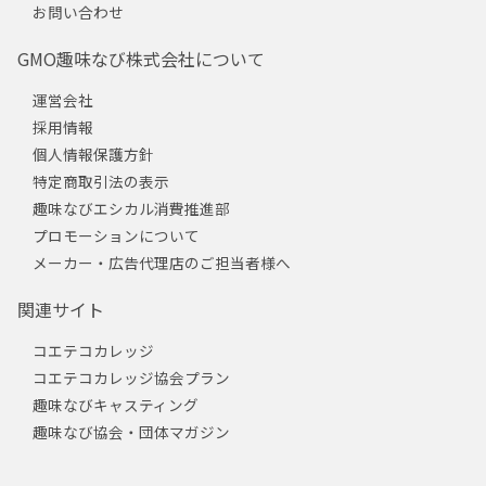
お問い合わせ
GMO趣味なび株式会社について
運営会社
採用情報
個人情報保護方針
特定商取引法の表示
趣味なびエシカル消費推進部
プロモーションについて
メーカー・広告代理店のご担当者様へ
関連サイト
コエテコカレッジ
コエテコカレッジ協会プラン
趣味なびキャスティング
趣味なび協会・団体マガジン