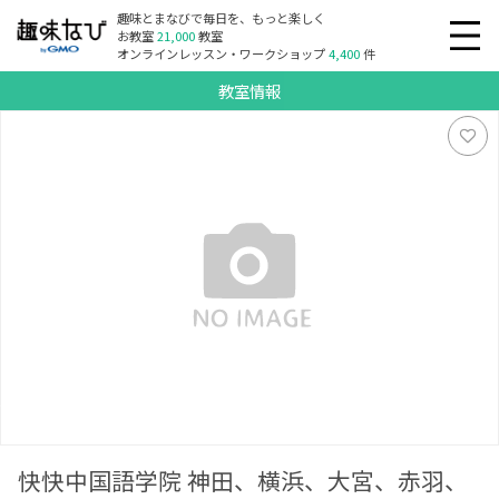
趣味とまなびで毎日を、もっと楽しく
お教室
21,000
教室
オンラインレッスン・ワークショップ
4,400
件
教室情報
快快中国語学院 神田、横浜、大宮、赤羽、池袋、新宿、品
川、川崎
快快中国語学院 神田、横浜、大宮、赤羽、