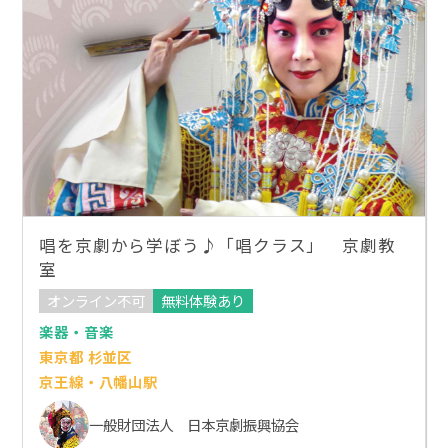
唱を京劇から学ぼう♪「唱クラス」 京劇教
室
オンライン不可
無料体験あり
楽器・音楽
東京都 杉並区
京王線・八幡山駅
一般財団法人 日本京劇振興協会