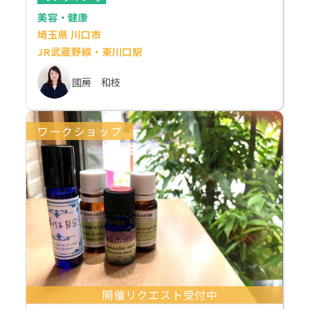
美容・健康
埼玉県 川口市
JR武蔵野線・東川口駅
國房 和枝
ワークショップ
開催リクエスト受付中