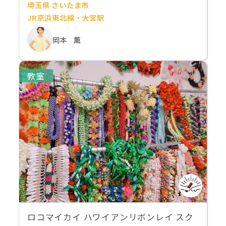
埼玉県 さいたま市
JR京浜東北線・大宮駅
岡本 薫
教室
ロコマイカイ ハワイアンリボンレイ スク