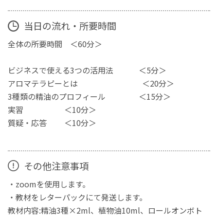
当日の流れ・所要時間
全体の所要時間 ＜60分＞
ビジネスで使える3つの活用法 ＜5分＞
アロマテラピーとは ＜20分＞
3種類の精油のプロフィール ＜15分＞
実習 ＜10分＞
質疑・応答 ＜10分＞
その他注意事項
・zoomを使用します。
・教材をレターパックにて発送します。
教材内容:精油3種×2ml、植物油10ml、ロールオンボト