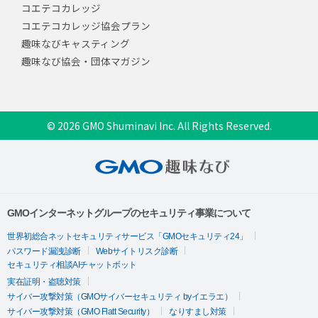
コエテコカレッジ
コエテコカレッジ協会プラン
趣味なびキャスティング
趣味なび協会・団体マガジン
© 2026 GMO Shuminavi Inc. All Rights Reserved.