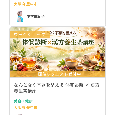
大阪府 豊中市
木村由紀子
ワークショップ
開催リクエスト受付中
なんとなく不調を整える 体質診断 × 漢方
養生茶講座
美容・健康
大阪府 豊中市