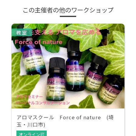
この主催者の他のワークショップ
教室
アロマスクール Force of nature (埼
玉・川口市)
オンライン可