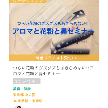
ワークショップ
開催リクエスト受付中
つらい花粉のグズグズもあきらめない!!ア
ロマと花粉と鼻セミナー
オンライン不可
美容・健康
東京都 中央区
JR山手線・東京駅