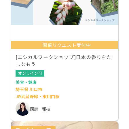
開催リクエスト受付中
[エシカルワークショップ]日本の香りをた
しなもう
オンライン可
美容・健康
埼玉県 川口市
JR武蔵野線・東川口駅
國房 和枝