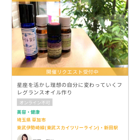
開催リクエスト受付中
星座を活かし理想の自分に変わっていくフ
レグランスオイル作り
オンライン不可
美容・健康
埼玉県 草加市
東武伊勢崎線(東武スカイツリーライン)・新田駅