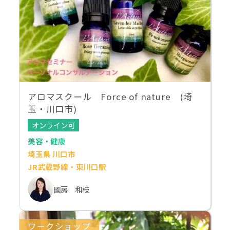
アロマスクール Force of nature (埼
玉・川口市)
オンライン可
美容・健康
埼玉県 川口市
JR武蔵野線・東川口駅
國房 和枝
ワークショップ