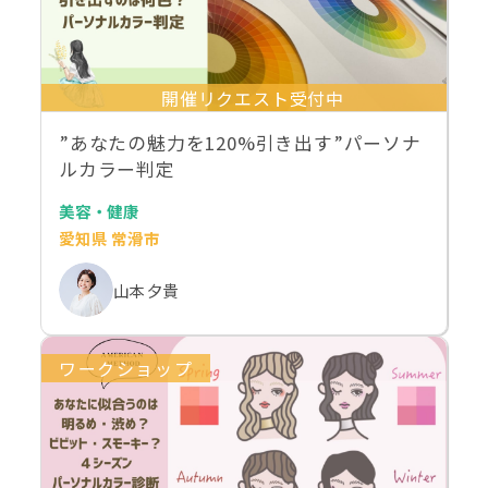
開催リクエスト受付中
”あなたの魅力を120%引き出す”パーソナ
ルカラー判定
美容・健康
愛知県 常滑市
山本 夕貴
ワークショップ