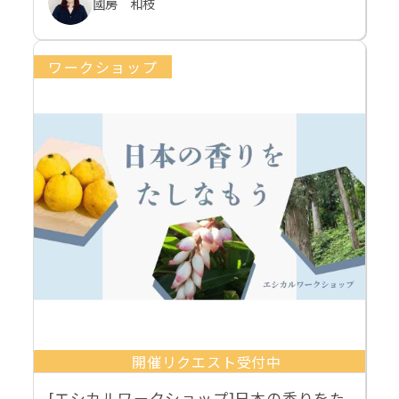
國房 和枝
ワークショップ
開催リクエスト受付中
[エシカルワークショップ]日本の香りをた