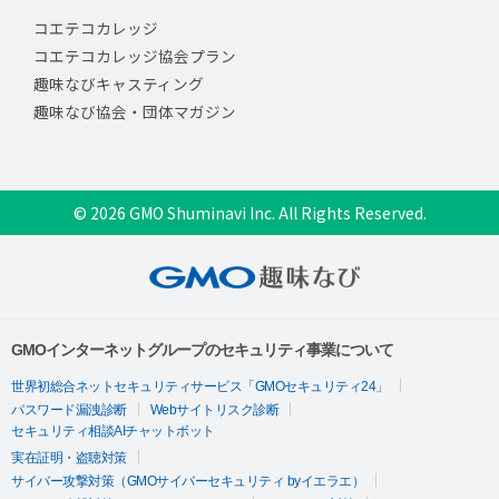
コエテコカレッジ
コエテコカレッジ協会プラン
趣味なびキャスティング
趣味なび協会・団体マガジン
© 2026 GMO Shuminavi Inc. All Rights Reserved.