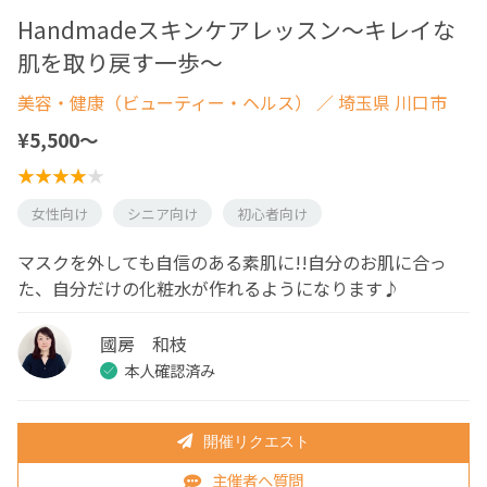
Handmadeスキンケアレッスン～キレイな
肌を取り戻す一歩～
美容・健康（ビューティー・ヘルス）
／ 埼玉県 川口市
¥5,500〜
女性向け
シニア向け
初心者向け
マスクを外しても自信のある素肌に!!自分のお肌に合っ
た、自分だけの化粧水が作れるようになります♪
國房 和枝
本人確認済み
開催リクエスト
主催者へ質問