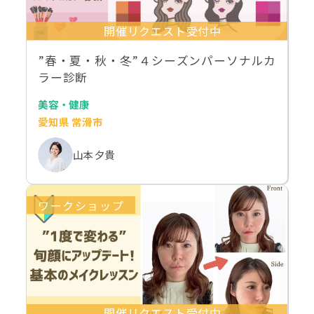
開催リクエスト受付中
”春・夏・秋・冬”４シーズンパーソナルカ
ラー診断
美容・健康
愛知県 常滑市
山本 夕貴
ワークショップ
開催リクエスト受付中