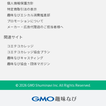
個人情報保護方針
特定商取引法の表示
趣味なびエシカル消費推進部
プロモーションについて
メーカー・広告代理店のご担当者様へ
関連サイト
コエテコカレッジ
コエテコカレッジ協会プラン
趣味なびキャスティング
趣味なび協会・団体マガジン
© 2026 GMO Shuminavi Inc. All Rights Reserved.