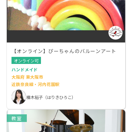
【オンライン】ぴーちゃんのバルーンアート
オンライン可
ハンドメイド
大阪府 東大阪市
近鉄奈良線・河内花園駅
榛木裕子（はりきひろこ）
教室