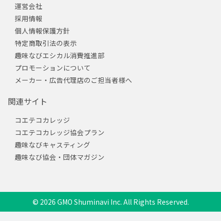
運営会社
採用情報
個人情報保護方針
特定商取引法の表示
趣味なびエシカル消費推進部
プロモーションについて
メーカー・広告代理店のご担当者様へ
関連サイト
コエテコカレッジ
コエテコカレッジ協会プラン
趣味なびキャスティング
趣味なび協会・団体マガジン
© 2026 GMO Shuminavi Inc. All Rights Reserved.