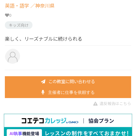
英語・語学
／神奈川県
0
キッズ向け
楽しく、リーズナブルに続けられる
この教室に問い合わせる
主催者に仕事を依頼する
違反報告はこちら