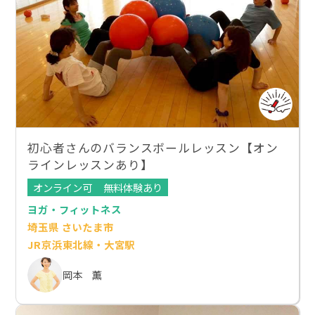
初心者さんのバランスボールレッスン【オン
ラインレッスンあり】
オンライン可
無料体験あり
ヨガ・フィットネス
埼玉県 さいたま市
JR京浜東北線・大宮駅
岡本 薫