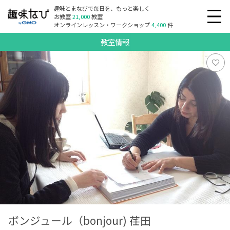
趣味とまなびで毎日を、もっと楽しく
お教室
21,000
教室
オンラインレッスン・ワークショップ
4,400
件
教室情報
ボンジュール（bonjour) 荏田