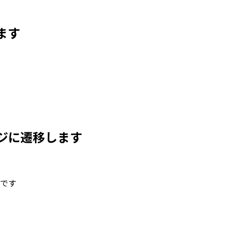
ます
ジに遷移します
要です