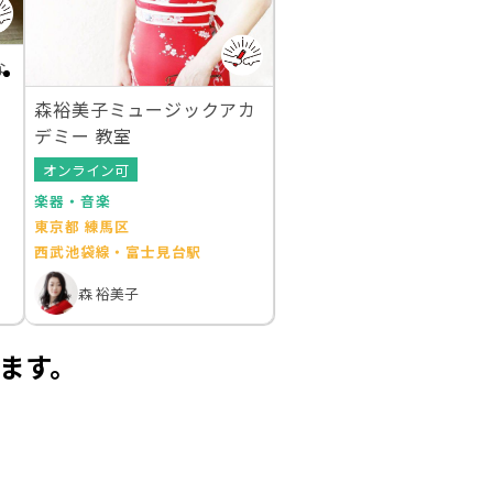
な
森裕美子ミュージックアカ
デミー 教室
オンライン可
楽器・音楽
東京都 練馬区
西武池袋線・富士見台駅
森 裕美子
ます。