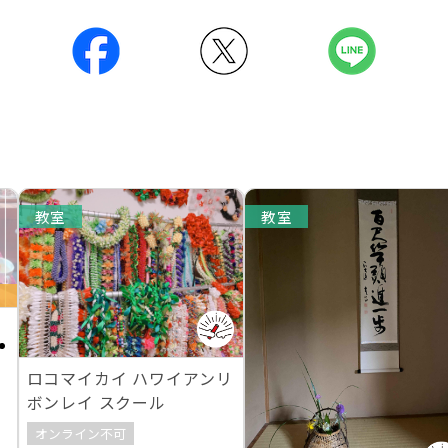
教室
教室
ー
ロコマイカイ ハワイアンリ
ボンレイ スクール
オンライン不可