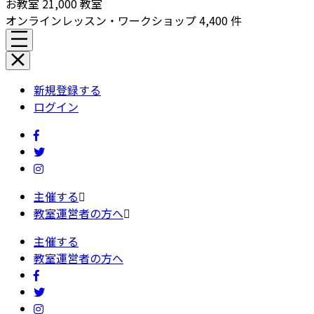
お教室
21,000
教室
オンラインレッスン・ワークショップ
4,400
件
新規登録する
ログイン
主催する
教室運営者の方へ
主催する
教室運営者の方へ