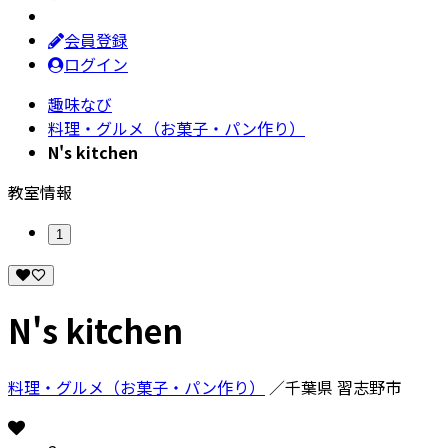
会員登録
ログイン
趣味なび
料理・グルメ（お菓子・パン作り）
N's kitchen
教室情報
1
N's kitchen
料理・グルメ（お菓子・パン作り）
／千葉県 習志野市