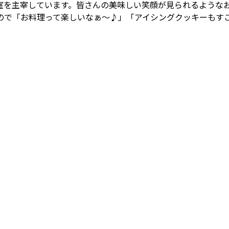
室を主宰しています。皆さんの美味しい笑顔が見られるような
ので「お料理って楽しいなぁ～♪」「アイシングクッキーもす