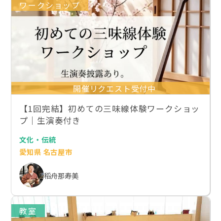
ワークショップ
開催リクエスト受付中
【1回完結】初めての三味線体験ワークショッ
プ｜生演奏付き
文化・伝統
愛知県 名古屋市
稻舟那寿美
教室