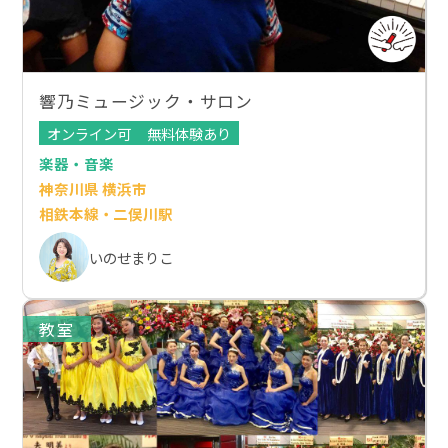
響乃ミュージック・サロン
オンライン可
無料体験あり
楽器・音楽
神奈川県 横浜市
相鉄本線・二俣川駅
いのせまりこ
教室