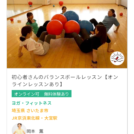
初心者さんのバランスボールレッスン【オン
ラインレッスンあり】
オンライン可
無料体験あり
ヨガ・フィットネス
埼玉県 さいたま市
JR京浜東北線・大宮駅
岡本 薫