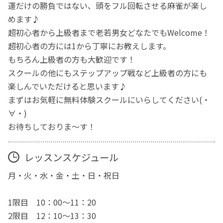
運だけの勝負ではない、頭をフル回転させる麻雀が楽し
めます♪
超初心者から上級者まで老若男女どなたでもWelcome！
超初心者の方には1から丁寧にお教えします。
もちろん上級者の方も大歓迎です！
スクールの他にもステップアップ戦など上級者の方にも
楽しんでいただけると思います♪
まずはお気軽に無料体験スクールにいらしてください(・
∀・)
お待ちしておりま～す！
レッスンスケジュール
月・火・水・金・土・日・祝日
1限目 10：00～11：20
2限目 12：10～13：30