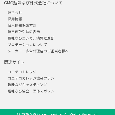
GMO趣味なび株式会社について
運営会社
採用情報
個人情報保護方針
特定商取引法の表示
趣味なびエシカル消費推進部
プロモーションについて
メーカー・広告代理店のご担当者様へ
関連サイト
コエテコカレッジ
コエテコカレッジ協会プラン
趣味なびキャスティング
趣味なび協会・団体マガジン
© 2026 GMO Shuminavi Inc. All Rights Reserved.