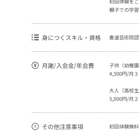
初回体験をご
親子での学習
身につくスキル・資格
書道芸術院認
月謝/入会金/年会費
子供（幼稚園
4,500円/
大人（高校生
5,000円/月
その他注意事項
初回体験無料