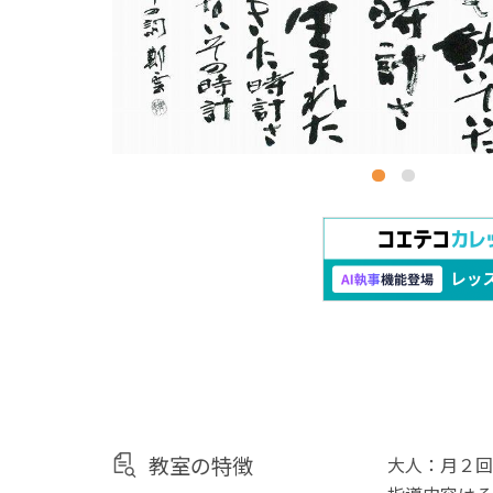
教室の特徴
大人：月２回