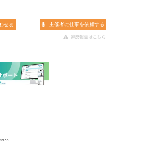
わせる
主催者に仕事を依頼する
違反報告はこちら