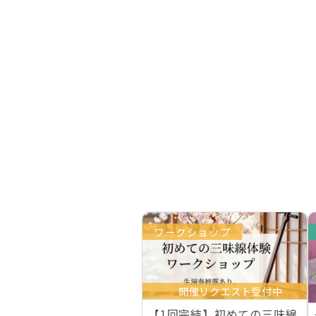
ワークショップ
開催リクエスト受付中
【1回完結】初めての三味線