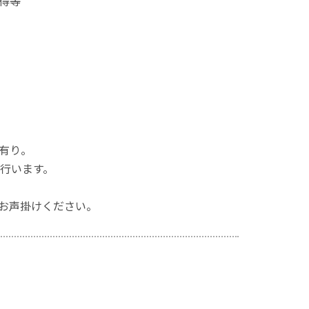
得等
有り。
行います。
お声掛けください。