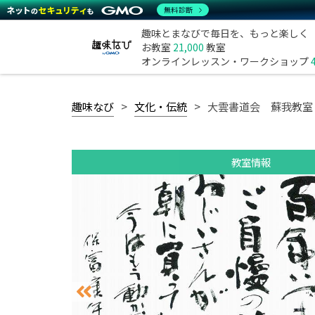
無料診断
趣味とまなびで毎日を、もっと楽しく
お教室
21,000
教室
オンラインレッスン・ワークショップ
趣味なび
文化・伝統
大雲書道会 蘇我教室
教室情報