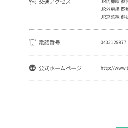
交通アクセス
JR内房線 
JR外房線 
JR京葉線 
電話番号
0433129977
公式ホームページ
http://www.t