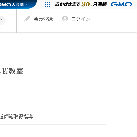
会員登録
ログイン
蘇我教室
道師範取得指導