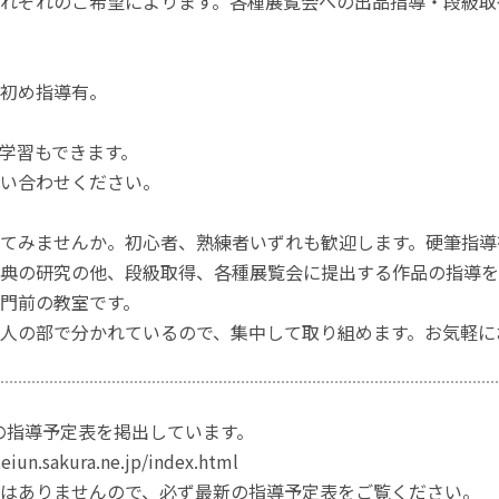
れぞれのご希望によります。各種展覧会への出品指導・段級取
初め指導有。
学習もできます。
い合わせください。
てみませんか。初心者、熟練者いずれも歓迎します。硬筆指導
典の研究の他、段級取得、各種展覧会に提出する作品の指導を
門前の教室です。
人の部で分かれているので、集中して取り組めます。お気軽に
の指導予定表を掲出しています。
eiun.sakura.ne.jp/index.html
はありませんので、必ず最新の指導予定表をご覧ください。