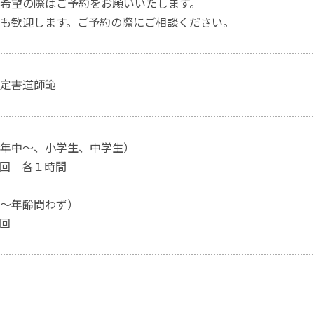
希望の際はご予約をお願いいたします。
も歓迎します。ご予約の際にご相談ください。
定書道師範
年中～、小学生、中学生）
月３回 各１時間
～年齢問わず）
２回