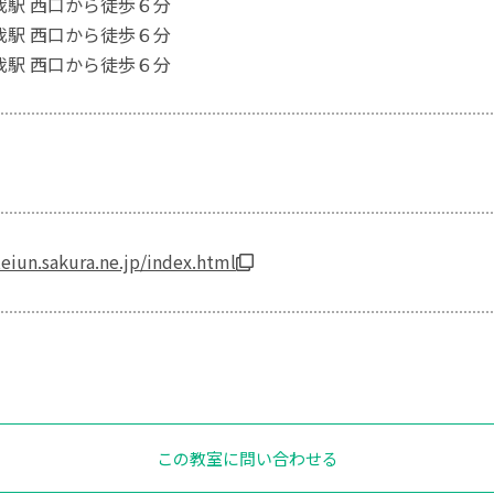
蘇我駅 西口から徒歩６分
蘇我駅 西口から徒歩６分
蘇我駅 西口から徒歩６分
eiun.sakura.ne.jp/index.html
この教室に問い合わせる