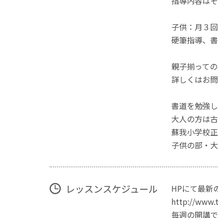
指導内容はそ
子供：月３回
硬筆指導、書
親子揃っての
詳しくはお問
書道を勉強し
大人の方は古
蘇我小学校正
子供の部・大
レッスンスケジュール
HPにて最新
http://www.t
毎週の開講で