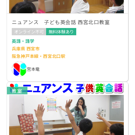
ニュアンス 子ども英会話 西宮北口教室
オンライン不可
無料体験あり
英語・語学
兵庫県 西宮市
阪急神戸本線・西宮北口駅
宮本竜
教室