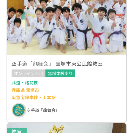
空手道「龍舞会」 宝塚市東公民館教室
オンライン不可
無料体験あり
武道・格闘技
兵庫県 宝塚市
阪急宝塚本線・山本駅
空手道『龍舞会』
教室