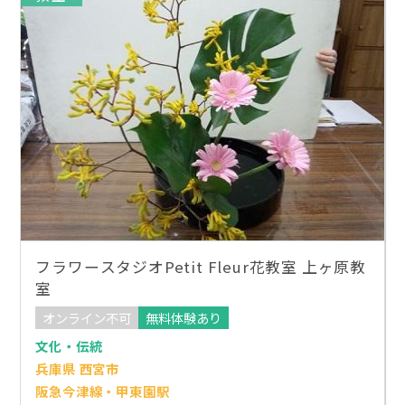
フラワースタジオPetit Fleur花教室 上ヶ原教
室
オンライン不可
無料体験あり
文化・伝統
兵庫県 西宮市
阪急今津線・甲東園駅