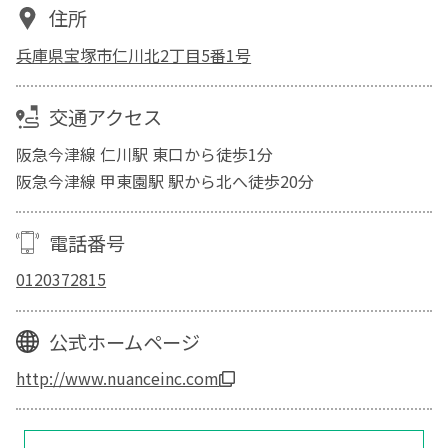
住所
兵庫県宝塚市仁川北2丁目5番1号
交通アクセス
阪急今津線 仁川駅 東口から徒歩1分
阪急今津線 甲東園駅 駅から北へ徒歩20分
電話番号
0120372815
公式ホームページ
http://www.nuanceinc.com