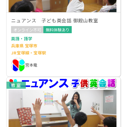
ニュアンス 子ども英会話 御殿山教室
オンライン不可
無料体験あり
英語・語学
兵庫県 宝塚市
JR宝塚線・宝塚駅
宮本竜
教室