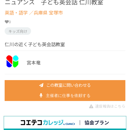
ニュアンス 子ども英会話 仁川教室
英語・語学
／兵庫県 宝塚市
0
キッズ向け
仁川の近く子ども英会話教室
宮本竜
この教室に問い合わせる
主催者に仕事を依頼する
違反報告はこちら