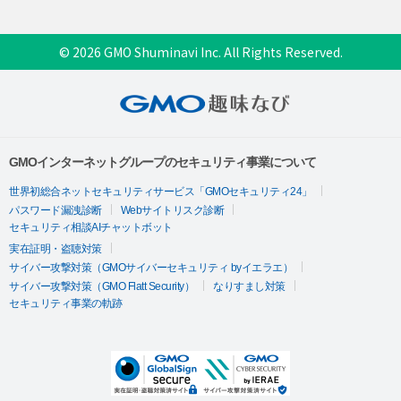
© 2026 GMO Shuminavi Inc. All Rights Reserved.