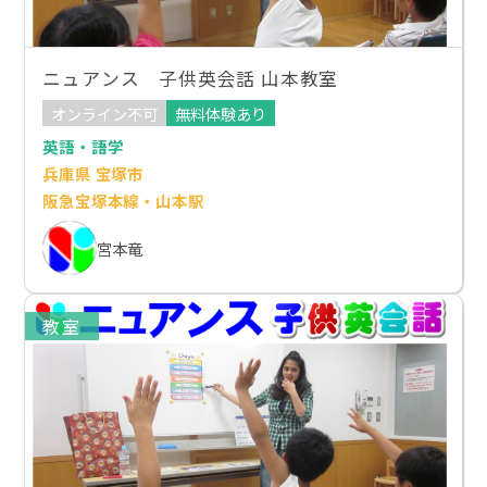
ニュアンス 子供英会話 山本教室
オンライン不可
無料体験あり
英語・語学
兵庫県 宝塚市
阪急宝塚本線・山本駅
宮本竜
教室