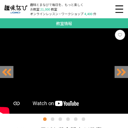
趣味とまなびで毎日を、もっと楽しく
お教室
21,000
教室
オンラインレッスン・ワークショップ
4,400
件
教室情報