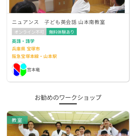
ニュアンス 子ども英会話 山本南教室
オンライン不可
無料体験あり
英語・語学
兵庫県 宝塚市
阪急宝塚本線・山本駅
宮本竜
お勧めのワークショップ
教室