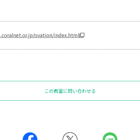
coralnet.or.jp/ovation/index.html
この教室に問い合わせる