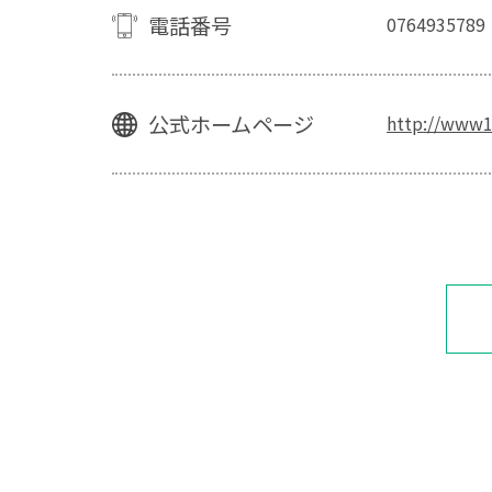
電話番号
0764935789
公式ホームページ
http://www1.