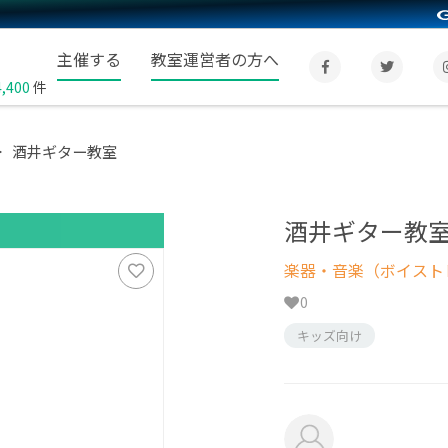
主催する
教室運営者の方へ
4,400
件
酒井ギター教室
酒井ギター教
楽器・音楽（ボイスト
0
キッズ向け