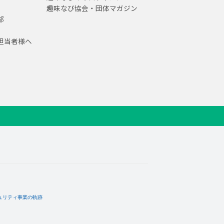
趣味なび協会・団体マガジン
部
担当者様へ