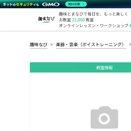
無料診断
趣味とまなびで毎日を、もっと楽しく
お教室
21,000
教室
オンラインレッスン・ワークショップ
趣味なび
楽器・音楽（ボイストレーニング）
教室情報