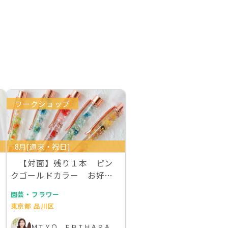
ワークショップ
8月[週末・祝日]
【対面】残り１本 ピン
クゴールドカラー お好き
な本物のお花を１００…
園芸・フラワー
東京都 品川区
ＭＩＹＯ ＥＢＩＨＡＲＡ