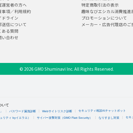
室運営者の方へ
特定商取引法の表示
責事項／利用規約
趣味なびエシカル消費推進
イドライン
プロモーションについて
部送信について
メーカー・広告代理店のご
くある質問
問い合わせ
© 2026 GMO Shuminavi Inc. All Rights Reserved.