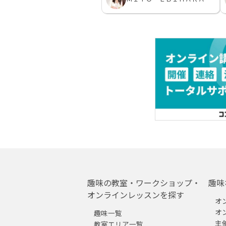
趣味の教室・ワークショップ・
趣味
オンラインレッスンを探す
オ
オ
趣味一覧
主
教室エリア一覧