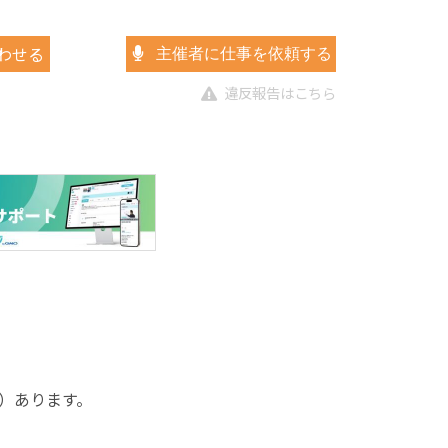
わせる
主催者に仕事を依頼する
違反報告はこちら
）あります。