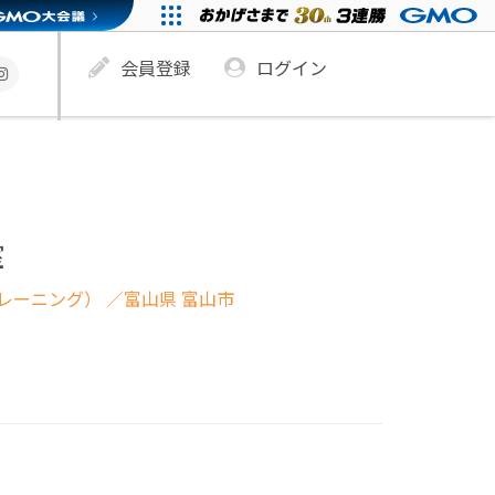
会員登録
ログイン
室
レーニング）
／富山県 富山市