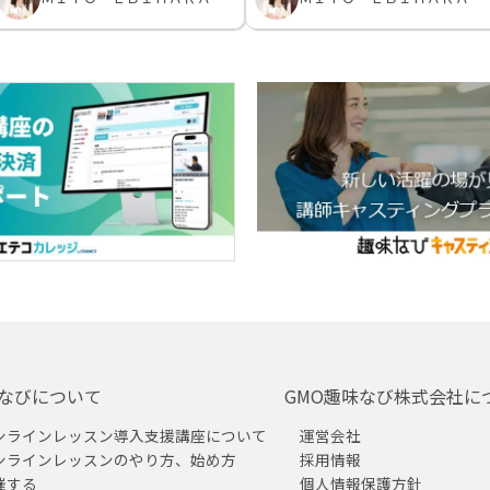
なびについて
GMO趣味なび株式会社に
ンラインレッスン導入支援講座について
運営会社
ンラインレッスンのやり方、始め方
採用情報
催する
個人情報保護方針