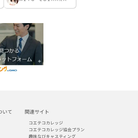
ついて
関連サイト
コエテコカレッジ
コエテコカレッジ協会プラン
趣味なびキャスティング