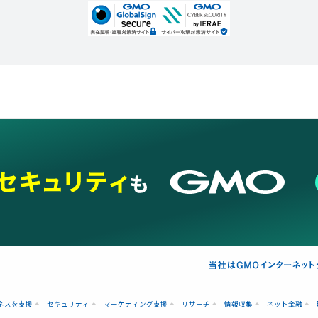
ネスを支援
セキュリティ
マーケティング支援
リサーチ
情報収集
ネット金融