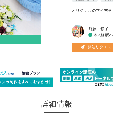
オリジナルのマイ布ぞ
斉藤 静子
本人確認済
開催リクエス
詳細情報