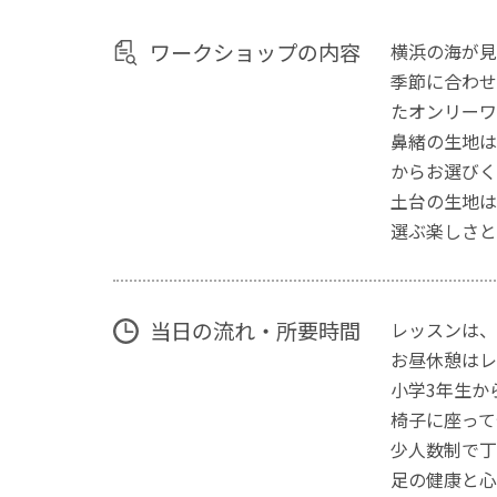
ワークショップの内容
横浜の海が見
季節に合わせ
たオンリーワ
鼻緒の生地は
からお選びく
土台の生地は
選ぶ楽しさと
当日の流れ・所要時間
レッスンは、
お昼休憩はレ
小学3年生か
椅子に座って
少人数制で丁
足の健康と心