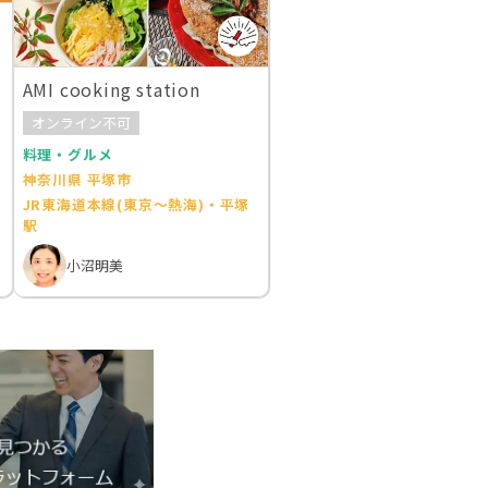
AMI cooking station
オンライン不可
料理・グルメ
神奈川県 平塚市
JR東海道本線(東京～熱海)・平塚
駅
小沼明美