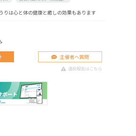
うりは心と体の健康と癒しの効果もあります
み
主催者へ質問
ト
違反報告はこちら