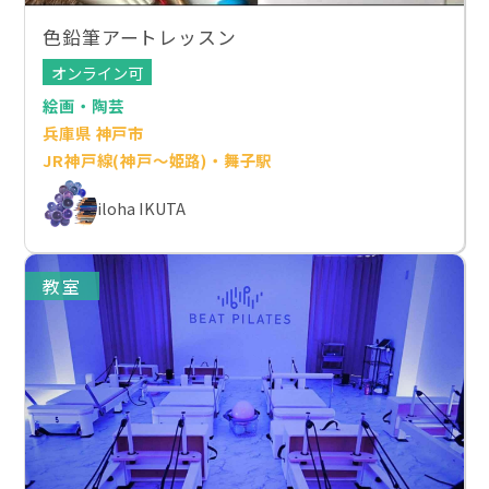
色鉛筆アートレッスン
オンライン可
絵画・陶芸
兵庫県 神戸市
JR神戸線(神戸～姫路)・舞子駅
iloha IKUTA
教室