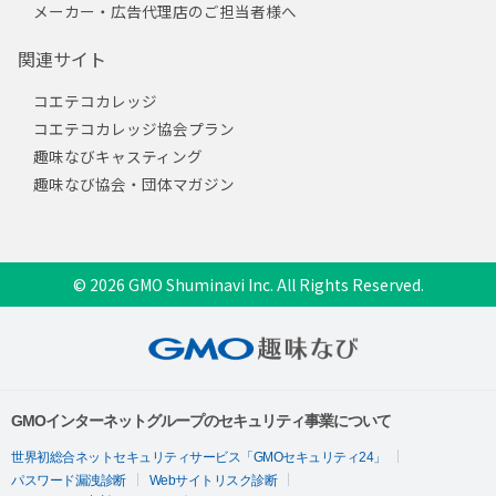
メーカー・広告代理店のご担当者様へ
関連サイト
コエテコカレッジ
コエテコカレッジ協会プラン
趣味なびキャスティング
趣味なび協会・団体マガジン
© 2026 GMO Shuminavi Inc. All Rights Reserved.