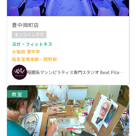
豊中岡町店
オンライン不可
ヨガ・フィットネス
大阪府 豊中市
阪急宝塚本線・岡町駅
暗闇系マシンピラティス専門スタジオ Beat Pilates
教室