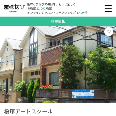
趣味とまなびで毎日を、もっと楽しく
お教室
21,000
教室
オンラインレッスン・ワークショップ
4,400
件
教室情報
桜塚アートスクール