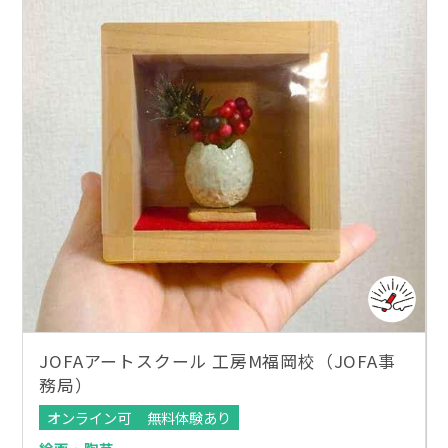
JOFAアートスクール 工房M福岡校（JOFA事
務局）
オンライン可
無料体験あり