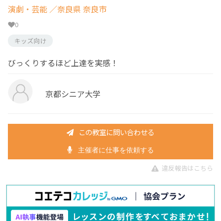
演劇・芸能
／奈良県 奈良市
0
キッズ向け
びっくりするほど上達を実感！
京都シニア大学
この教室に問い合わせる
主催者に仕事を依頼する
違反報告はこちら