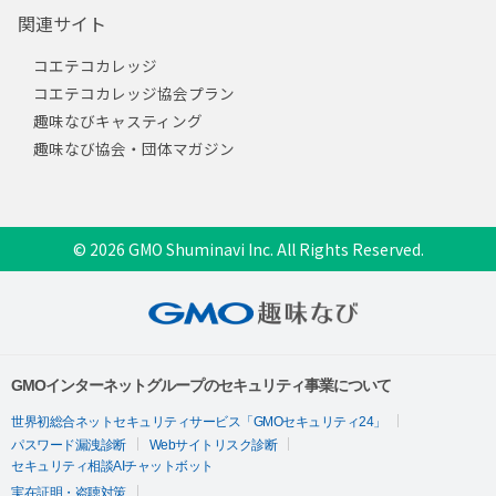
関連サイト
コエテコカレッジ
コエテコカレッジ協会プラン
趣味なびキャスティング
趣味なび協会・団体マガジン
© 2026 GMO Shuminavi Inc. All Rights Reserved.