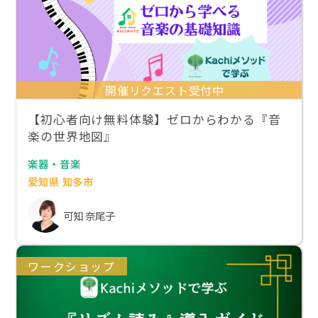
開催リクエスト受付中
【初心者向け無料体験】ゼロからわかる『音
楽の世界地図』
楽器・音楽
愛知県 知多市
可知 奈尾子
ワークショップ