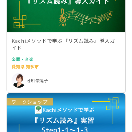
Kachiメソッドで学ぶ『リズム読み』導入ガ
イド
楽器・音楽
愛知県 知多市
可知 奈尾子
ワークショップ