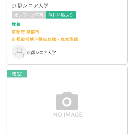
京都シニア大学
オンライン不可
無料体験あり
教養
京都府 京都市
京都市営地下鉄烏丸線・丸太町駅
京都シニア大学
教室