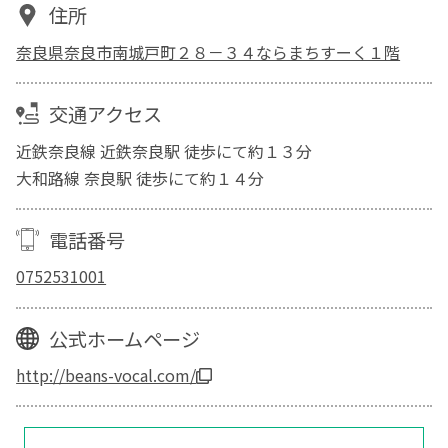
住所
奈良県奈良市南城戸町２８－３４ならまちすーく１階
交通アクセス
近鉄奈良線 近鉄奈良駅 徒歩にて約１３分
大和路線 奈良駅 徒歩にて約１４分
電話番号
0752531001
公式ホームページ
http://beans-vocal.com/