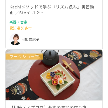
Kachiメソッドで学ぶ『リズム読み』実習動
画 ／Step1-1 2…
楽器・音楽
愛知県 知多市
可知 奈尾子
ワークショップ
【初級ディプロマ】基本の生地の作り方