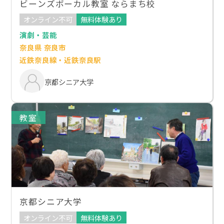
ビーンズボーカル教室 ならまち校
オンライン不可
無料体験あり
演劇・芸能
奈良県 奈良市
近鉄奈良線・近鉄奈良駅
京都シニア大学
教室
京都シニア大学
オンライン不可
無料体験あり