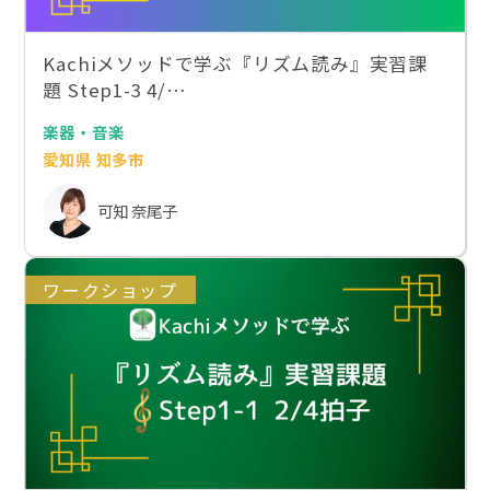
Kachiメソッドで学ぶ『リズム読み』実習課
題 Step1-3 4/…
楽器・音楽
愛知県 知多市
可知 奈尾子
ワークショップ