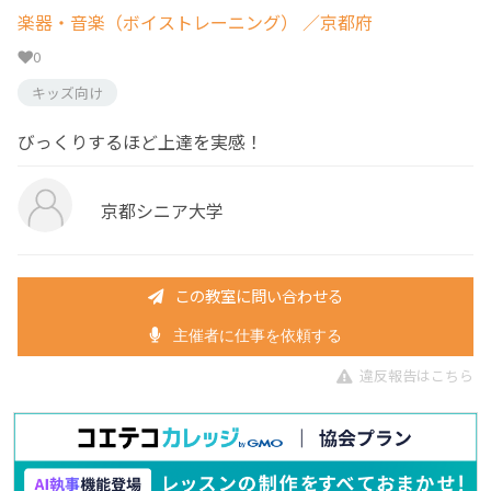
楽器・音楽（ボイストレーニング）
／京都府
0
キッズ向け
びっくりするほど上達を実感！
京都シニア大学
この教室に問い合わせる
主催者に仕事を依頼する
違反報告はこちら