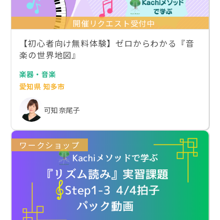
開催リクエスト受付中
【初心者向け無料体験】ゼロからわかる『音
楽の世界地図』
楽器・音楽
愛知県 知多市
可知 奈尾子
ワークショップ