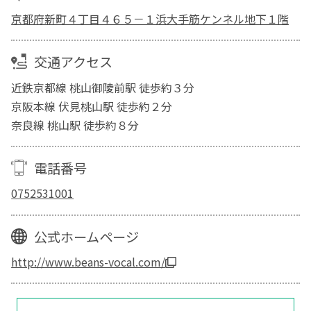
京都府新町４丁目４６５－１浜大手筋ケンネル地下１階
交通アクセス
近鉄京都線 桃山御陵前駅 徒歩約３分
京阪本線 伏見桃山駅 徒歩約２分
奈良線 桃山駅 徒歩約８分
電話番号
0752531001
公式ホームページ
http://www.beans-vocal.com/