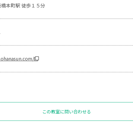
板橋本町駅 徒歩１５分
1
.ohanasun.com/
この教室に問い合わせる