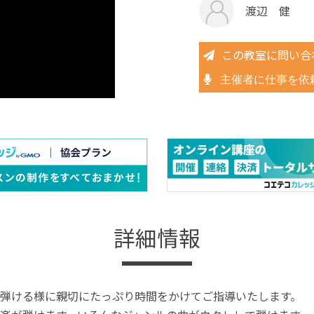
渡辺 健
この教室に問い合
主催者に仕事を依
詳細情報
弾ける様に親切にたっぷり時間をかけてご指導いたします。