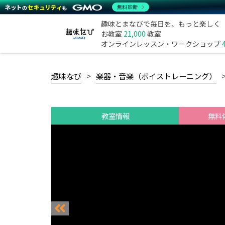
無料診断
趣味とまなびで毎日を、もっと楽しく
お教室
21,000
教室
オンラインレッスン・ワークショップ
趣味なび
楽器・音楽（ボイストレーニング）
教室情報
無料