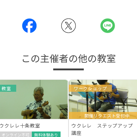
この主催者の他の教室
教室
ワークショップ
開催リクエスト受付中
ウクレレ十条教室
ウクレレ ステップアップ
講座
オンライン不可
無料体験あり