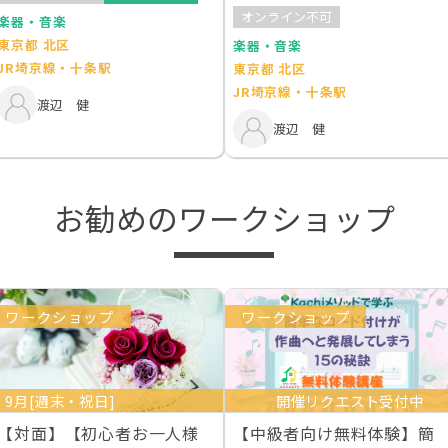
オンライン不可
楽器・音楽
東京都 北区
楽器・音楽
JR埼京線・十条駅
東京都 北区
JR埼京線・十条駅
渡辺 健
渡辺 健
お勧めのワークショップ
ワークショップ
ワークショップ
9月[週末・祝日]
開催リクエスト受付中
【対面】【初心者お一人様
【中級者向け無料体験】簡