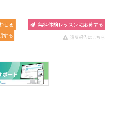
わせる
無料体験レッスンに応募する
頼する
違反報告はこちら