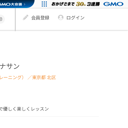
会員登録
ログイン
ハナサン
レーニング）
／東京都 北区
で優しく楽しくレッスン