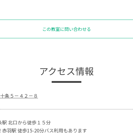
この教室に問い合わせる
アクセス情報
十条５－４２－８
十条駅 北口から徒歩１５分
 赤羽駅 徒歩15-20分バス利用もあります