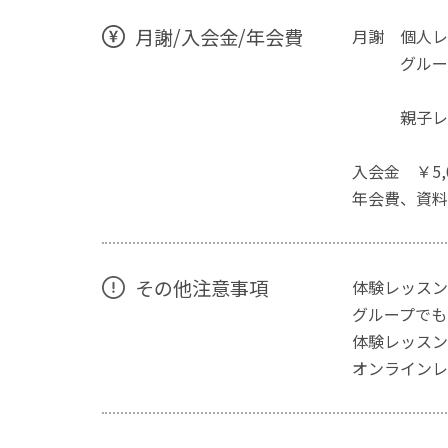
月謝/入会金/年会費
月謝 個人レッ
グループレッス
3名以上1
親子レッスン2
3名 2
入会金 ￥5,
年会費、資料
その他注意事項
体験レッスン
グループでも
体験レッスン
オンラインレ