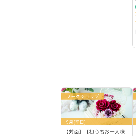
ワークショップ
9月[平日]
【対面】【初心者お一人様