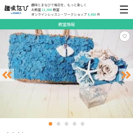
趣味とまなびで毎日を、もっと楽しく
お教室
21,000
教室
オンラインレッスン・ワークショップ
4,400
件
教室情報