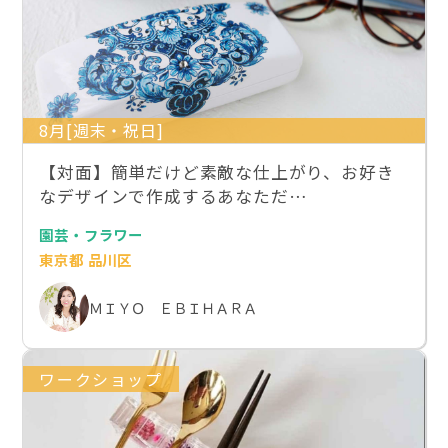
8月[週末・祝日]
【対面】簡単だけど素敵な仕上がり、お好き
なデザインで作成するあなただ…
園芸・フラワー
東京都 品川区
ＭＩＹＯ ＥＢＩＨＡＲＡ
ワークショップ