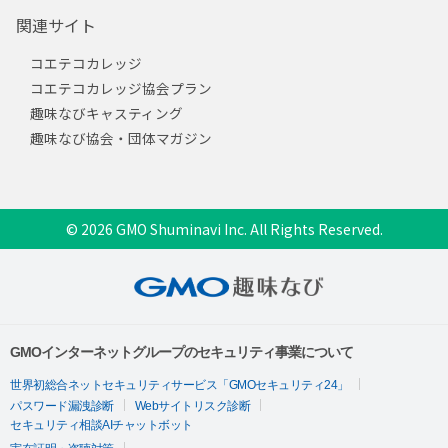
関連サイト
コエテコカレッジ
コエテコカレッジ協会プラン
趣味なびキャスティング
趣味なび協会・団体マガジン
© 2026 GMO Shuminavi Inc. All Rights Reserved.