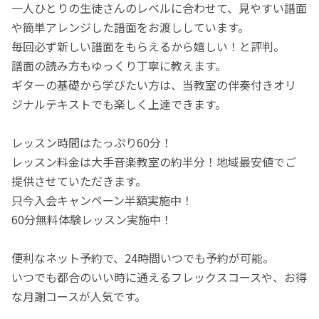
一人ひとりの生徒さんのレベルに合わせて、見やすい譜面
や簡単アレンジした譜面をお渡ししています。
毎回必ず新しい譜面をもらえるから嬉しい！と評判。
譜面の読み方もゆっくり丁寧に教えます。
ギターの基礎から学びたい方は、当教室の伴奏付きオリ
ジナルテキストでも楽しく上達できます。
レッスン時間はたっぷり60分！
レッスン料金は大手音楽教室の約半分！地域最安値でご
提供させていただきます。
只今入会キャンペーン半額実施中！
60分無料体験レッスン実施中！
便利なネット予約で、24時間いつでも予約が可能。
いつでも都合のいい時に通えるフレックスコースや、お得
な月謝コースが人気です。