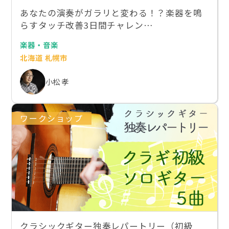
あなたの演奏がガラリと変わる！？楽器を鳴
らすタッチ改善3日間チャレン…
楽器・音楽
北海道 札幌市
小松 孝
ワークショップ
クラシックギター独奏レパートリー（初級