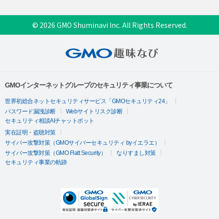
© 2026 GMO Shuminavi Inc. All Rights Reserved.