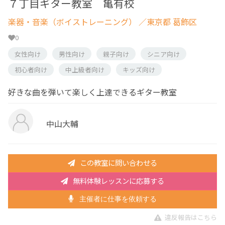
７丁目ギター教室 亀有校
楽器・音楽（ボイストレーニング）
／東京都 葛飾区
0
女性向け
男性向け
親子向け
シニア向け
初心者向け
中上級者向け
キッズ向け
好きな曲を弾いて楽しく上達できるギター教室
中山大輔
この教室に問い合わせる
無料体験レッスンに応募する
主催者に仕事を依頼する
違反報告はこちら