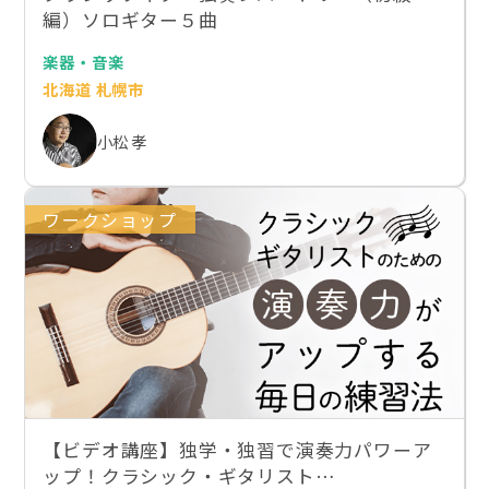
編）ソロギター５曲
楽器・音楽
北海道 札幌市
小松 孝
ワークショップ
【ビデオ講座】独学・独習で演奏力パワーア
ップ！クラシック・ギタリスト…