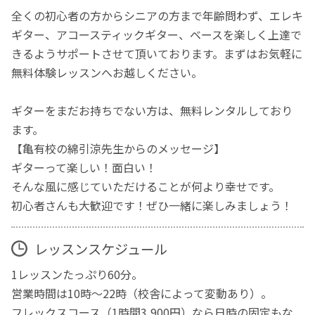
全くの初心者の方からシニアの方まで年齢問わず、エレキ
ギター、アコースティックギター、ベースを楽しく上達で
きるようサポートさせて頂いております。まずはお気軽に
無料体験レッスンへお越しください。
ギターをまだお持ちでない方は、無料レンタルしており
ます。
【亀有校の綿引涼先生からのメッセージ】
ギターって楽しい！面白い！
そんな風に感じていただけることが何より幸せです。
初心者さんも大歓迎です！ぜひ一緒に楽しみましょう！
レッスンスケジュール
1レッスンたっぷり60分。
営業時間は10時〜22時（校舎によって変動あり）。
フレックスコース（1時間3,900円）なら日時の固定もな