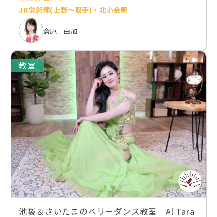
JR常磐線(上野～取手)・北小金駅
倉原 由加
教室
池袋＆さいたまのベリーダンス教室｜Al Tara