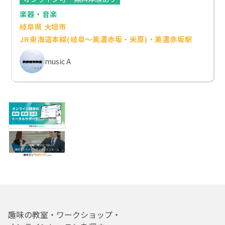
楽器・音楽
岐阜県 大垣市
JR東海道本線(岐阜～美濃赤坂・米原)・美濃赤坂駅
music A
趣味の教室・ワークショップ・