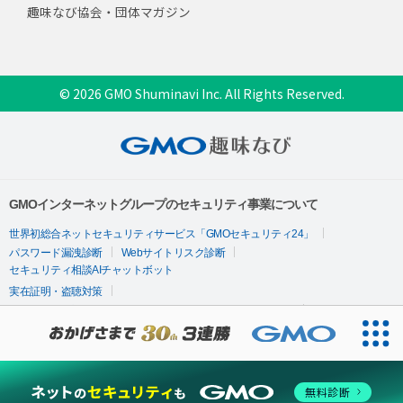
趣味なび協会・団体マガジン
© 2026 GMO Shuminavi Inc. All Rights Reserved.
無料診断