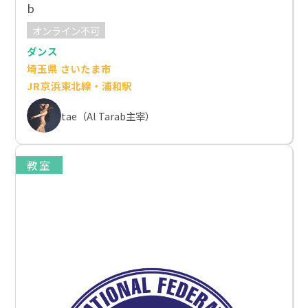
b
オンライン不可
ダンス
埼玉県 さいたま市
JR京浜東北線・浦和駅
tae（Al Tarab主宰）
教室