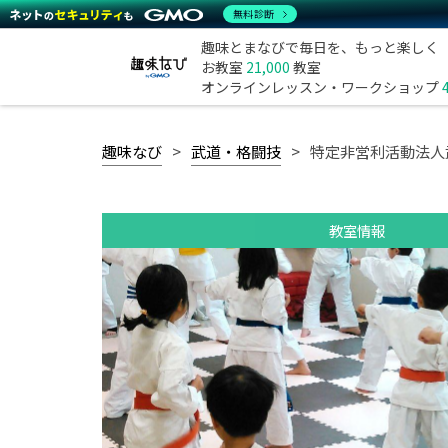
無料診断
趣味とまなびで毎日を、もっと楽しく
お教室
21,000
教室
オンラインレッスン・ワークショップ
趣味なび
武道・格闘技
特定非営利活動法人
教室情報