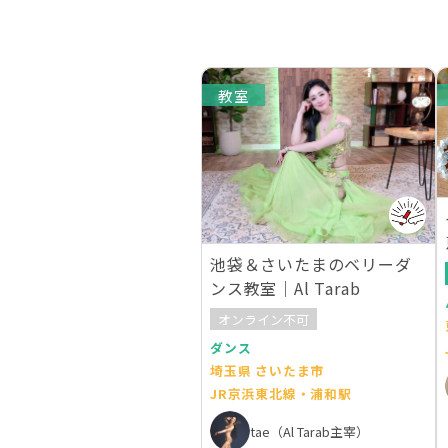
教室
池袋＆さいたまのベリーダ
ンス教室｜Al Tarab
オンライン不可
ダンス
埼玉県 さいたま市
JR京浜東北線・浦和駅
tae（Al Tarab主宰）