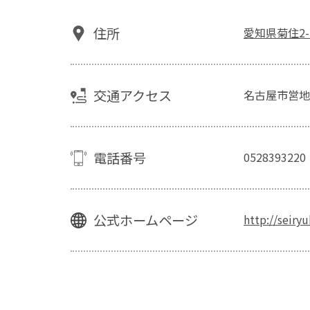
住所
愛知県菊住2-1
交通アクセス
名古屋市営地
電話番号
0528393220
公式ホームページ
http://seiry