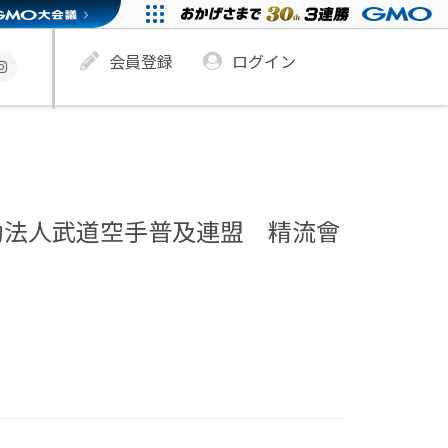
会員登録
ログイン
動法人武道空手普及連盟 精流會