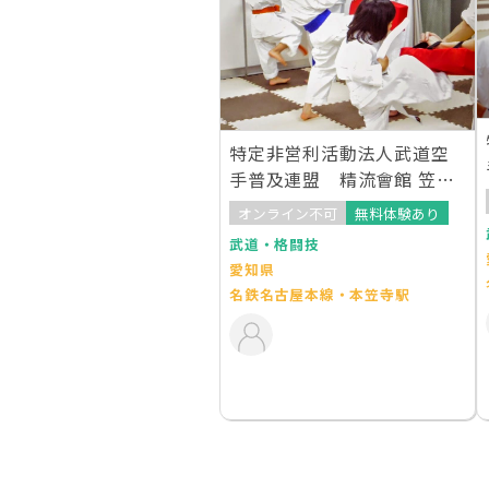
特定非営利活動法人武道空
手普及連盟 精流會館 笠寺
教室
オンライン不可
無料体験あり
武道・格闘技
愛知県
名鉄名古屋本線・本笠寺駅