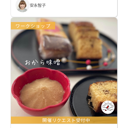
安永智子
ワークショップ
開催リクエスト受付中