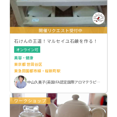
開催リクエスト受付中
石けんの王道！マルセイユ石鹸を作る！
オンライン可
美容・健康
東京都 世田谷区
東急田園都市線・桜新町駅
中山久美子(英国IFA認定国際アロマテラピスト）
ワークショップ