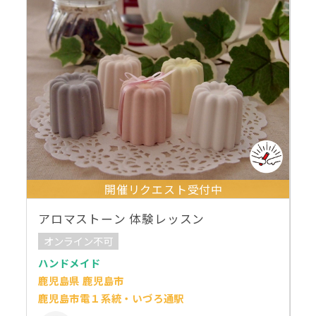
開催リクエスト受付中
アロマストーン 体験レッスン
オンライン不可
ハンドメイド
鹿児島県 鹿児島市
鹿児島市電１系統・いづろ通駅