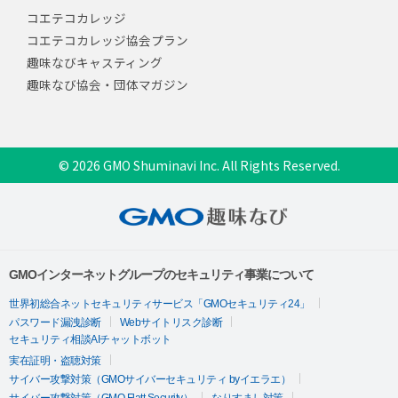
コエテコカレッジ
コエテコカレッジ協会プラン
趣味なびキャスティング
趣味なび協会・団体マガジン
© 2026 GMO Shuminavi Inc. All Rights Reserved.