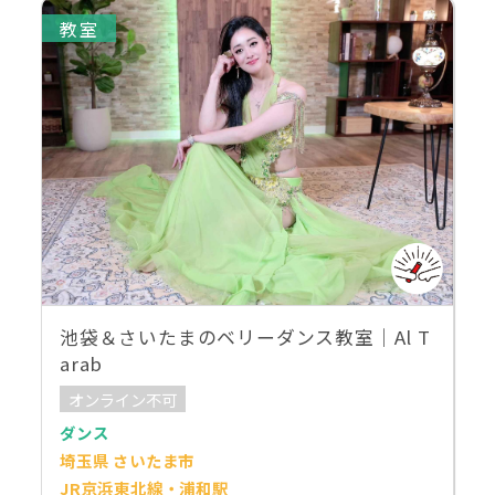
教室
池袋＆さいたまのベリーダンス教室｜Al T
arab
オンライン不可
ダンス
埼玉県 さいたま市
JR京浜東北線・浦和駅