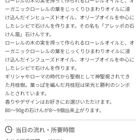
ローレルの木の実を搾って作られるローレルオイルと、オ
ーガニックローレルの葉をじっくりひまわりオイルに浸
け込んだインヒューズドオイル、オリーブオイルを中心に
したレシピで石けんを作ります。その名も「アレッポの石
けん風」石けんです。
ローレルの木の実を搾って作られるローレルオイルと、オ
ーガニックローレルの葉をじっくりひまわりオイルに浸
け込んだインフューズドオイル、オリーブオイルを中心に
したレシピで石けんを作ります。
ギリシャやローマの時代から聖樹として神聖視されてき
た月桂樹。葉っぱを編んだ月桂冠は栄光と勝利のシンボ
ルとされています。
香りやデザインはお好きにお選びいただけます。
80～90gの石けんが8～9個出来上がります。
当日の流れ・所要時間