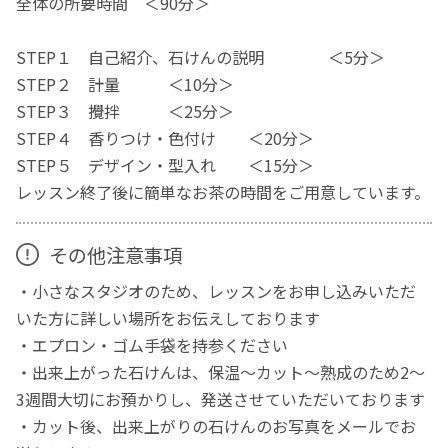
全体の所要時間 ＜90分＞
STEP１ 自己紹介、石けんの説明 ＜5分＞
STEP２ 計量 ＜10分＞
STEP３ 攪拌 ＜25分＞
STEP４ 香りつけ・色付け ＜20分＞
STEP５ デザイン・型入れ ＜15分＞
レッスン終了後に簡単なお茶の時間をご用意しています。
その他注意事項
・小さなスタジオのため、レッスンをお申し込みいただ
いた方に詳しい場所をお伝えしております
・エプロン・ゴム手袋を持参ください
・出来上がった石けんは、保温～カット～熟成のため2～
3週間大切にお預かりし、発送させていただいております
・カット後、出来上がりの石けんのお写真をメールでお