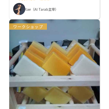
tae（Al Tarab主宰）
ワークショップ