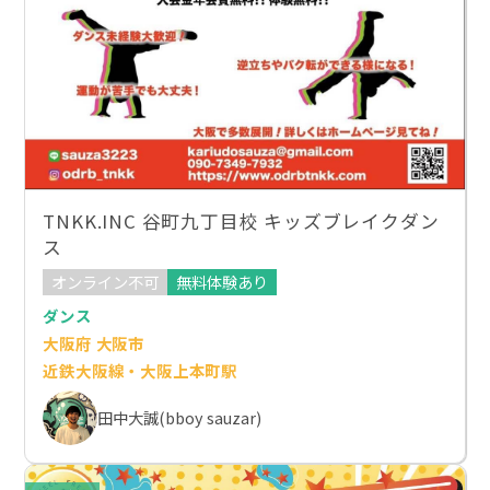
TNKK.INC 谷町九丁目校 キッズブレイクダン
ス
オンライン不可
無料体験あり
ダンス
大阪府 大阪市
近鉄大阪線・大阪上本町駅
田中大誠(bboy sauzar)