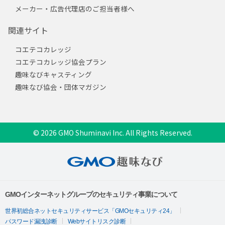
メーカー・広告代理店のご担当者様へ
関連サイト
コエテコカレッジ
コエテコカレッジ協会プラン
趣味なびキャスティング
趣味なび協会・団体マガジン
© 2026 GMO Shuminavi Inc. All Rights Reserved.