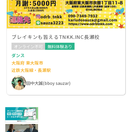
ブレイキンも習えるTNKK.INC長瀬校
オンライン不可
無料体験あり
ダンス
大阪府 東大阪市
近鉄大阪線・長瀬駅
田中大誠(bboy sauzar)