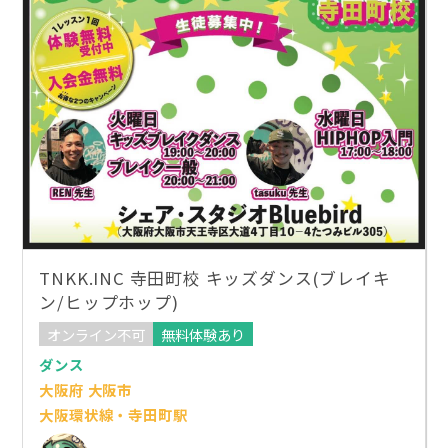
TNKK.INC 寺田町校 キッズダンス(ブレイキ
ン/ヒップホップ)
オンライン不可
無料体験あり
ダンス
大阪府 大阪市
大阪環状線・寺田町駅