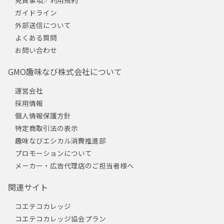
免責事項／利用規約
ガイドライン
外部送信について
よくある質問
お問い合わせ
GMO趣味なび株式会社について
運営会社
採用情報
個人情報保護方針
特定商取引法の表示
趣味なびエシカル消費推進部
プロモーションについて
メーカー・広告代理店のご担当者様へ
関連サイト
コエテコカレッジ
コエテコカレッジ協会プラン