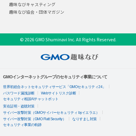
趣味なびキャスティング
趣味なび協会・団体マガジン
© 2026 GMO Shuminavi Inc. All Rights Reserved.