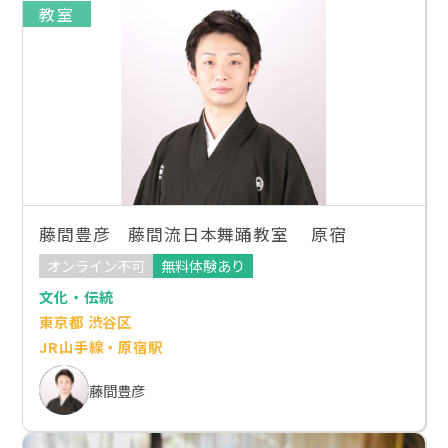
教室
藤間豊彦 藤間流日本舞踊教室 原宿
オンライン不可
無料体験あり
文化・伝統
東京都 渋谷区
JR山手線・原宿駅
藤間豊彦