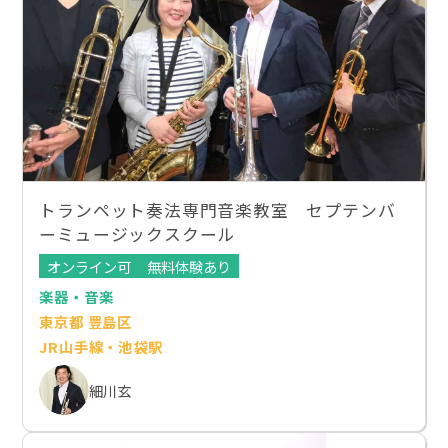
トランペット奏法専門音楽教室 セプテンバ
ーミュージックスクール
オンライン可
無料体験あり
楽器・音楽
東京都 豊島区
JR山手線・池袋駅
細川玄