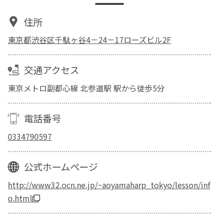
住所
東京都渋谷区千駄ヶ谷4－24－17ローズビル2F
交通アクセス
東京メトロ副都心線 北参道駅 駅から徒歩5分
電話番号
0334790597
公式ホームページ
http://www32.ocn.ne.jp/~aoyamaharp_tokyo/lesson/inf
o.html