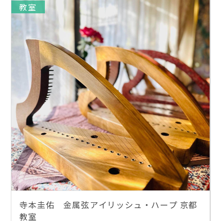
教室
寺本圭佑 金属弦アイリッシュ・ハープ 京都
教室