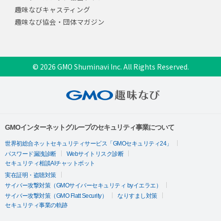
趣味なびキャスティング
趣味なび協会・団体マガジン
© 2026 GMO Shuminavi Inc. All Rights Reserved.