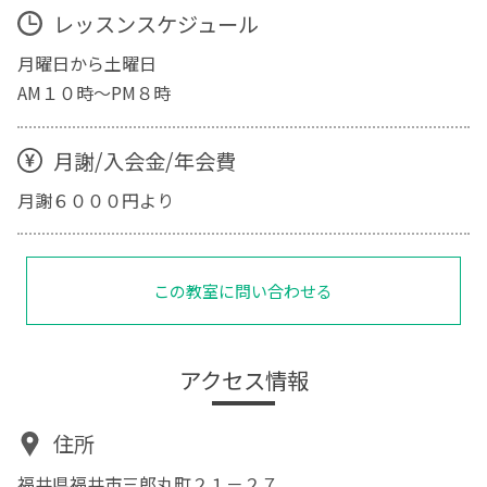
レッスンスケジュール
月曜日から土曜日
AM１０時～PM８時
月謝/入会金/年会費
月謝６０００円より
この教室に問い合わせる
アクセス情報
住所
福井県福井市三郎丸町２１－２７