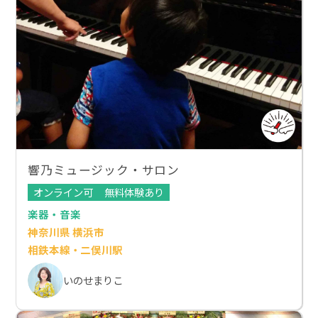
響乃ミュージック・サロン
オンライン可
無料体験あり
楽器・音楽
神奈川県 横浜市
相鉄本線・二俣川駅
いのせまりこ