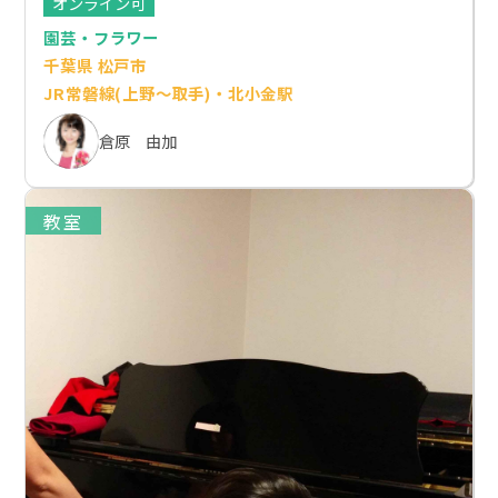
オンライン可
園芸・フラワー
千葉県 松戸市
JR常磐線(上野～取手)・北小金駅
倉原 由加
教室