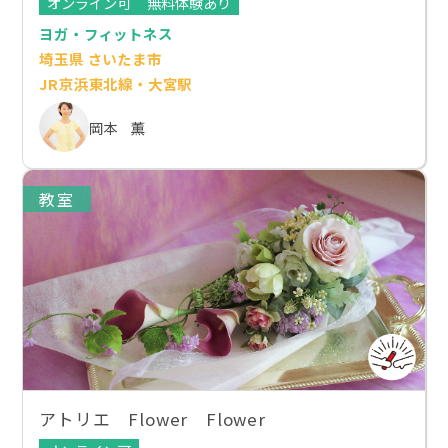
オンライン可
無料体験あり
ヨガ・フィットネス
埼玉県 さいたま市
JR京浜東北線・大宮駅
岡本 薫
教室
アトリエ Flower Flower